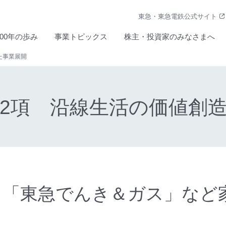
東急・東急電鉄公式サイト
100年の歩み
事業トピックス
株主・投資家のみなさまへ
た事業展開
第2項 沿線生活の価値創
-2-1 「東急でんき＆ガス」な