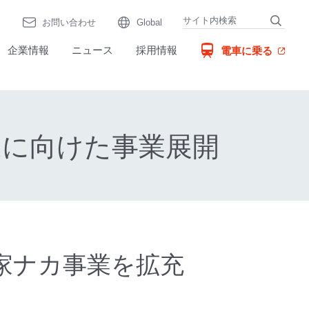
お問い合わせ
Global
（別窓で開く）
企業情報
ニュース
採用情報
電車に乗る
造に向けた事業展開
ど家ナカ事業を拡充