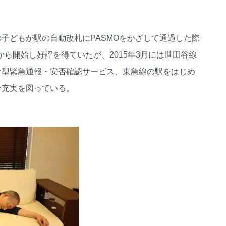
子どもが駅の自動改札にPASMOをかざして通過した際
から開始し好評を得ていたが、2015年3月には世田谷線
け型緊急通報・安否確認サービス、東急線の駅をはじめ
ー充実を図っている。