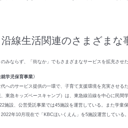
2-2 沿線生活関連のさまざま
」のみならず、「街なか」でもさまざまなサービスを拡充させ
未就学児保育事業〉
代へのサービス提供の一環で、子育て支援環境を充実させるため
、東急キッズベースキャンプ）は、東急線沿線を中心に民間学
で22施設、公営受託事業では45施設を運営している。また学童
2022年10月現在で「KBCほいくえん」を5施設運営している