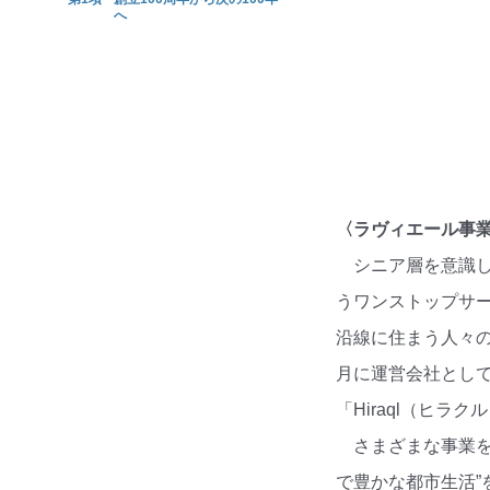
へ
〈ラヴィエール事
シニア層を意識
うワンストップサ
沿線に住まう人々の
月に運営会社として
「Hiraql（ヒラ
さまざまな事業
で豊かな都市生活