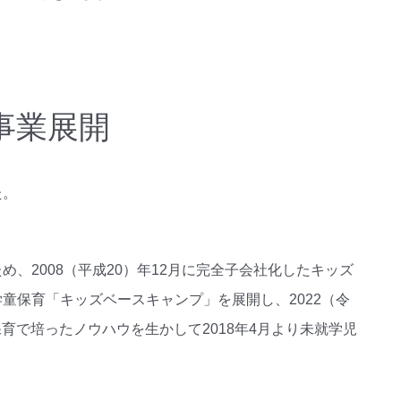
な事業展開
た。
、2008（平成20）年12月に完全子会社化したキッズ
童保育「キッズベースキャンプ」を展開し、2022（令
保育で培ったノウハウを生かして2018年4月より未就学児
。