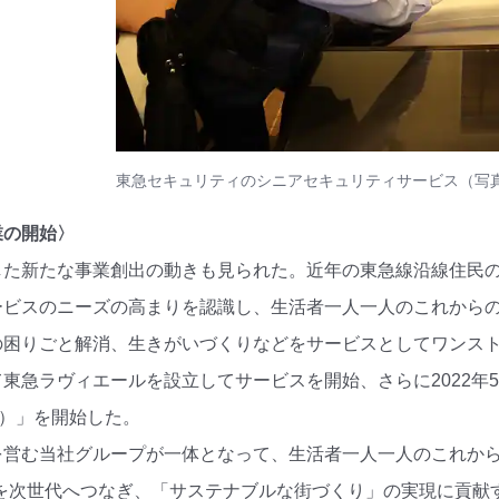
東急セキュリティのシニアセキュリティサービス（写
業の開始〉
した新たな事業創出の動きも見られた。近年の東急線沿線住民
ービスのニーズの高まりを認識し、生活者一人一人のこれから
困りごと解消、生きがいづくりなどをサービスとしてワンストッ
東急ラヴィエールを設立してサービスを開始、さらに2022年
クル）」を開始した。
を営む当社グループが一体となって、生活者一人一人のこれから
”を次世代へつなぎ、「サステナブルな街づくり」の実現に貢献