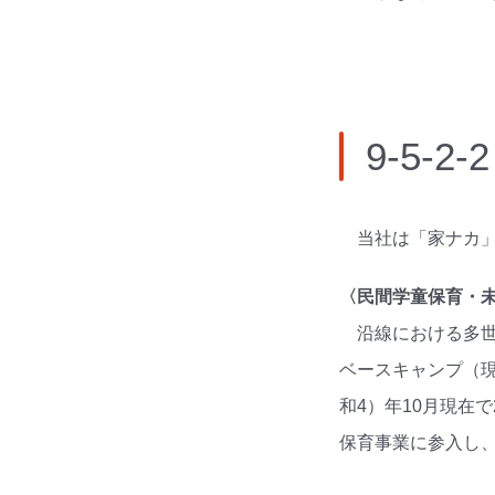
9-5-
当社は「家ナカ
〈民間学童保育・
沿線における多世
ベースキャンプ（現
和4）年10月現在
保育事業に参入し、