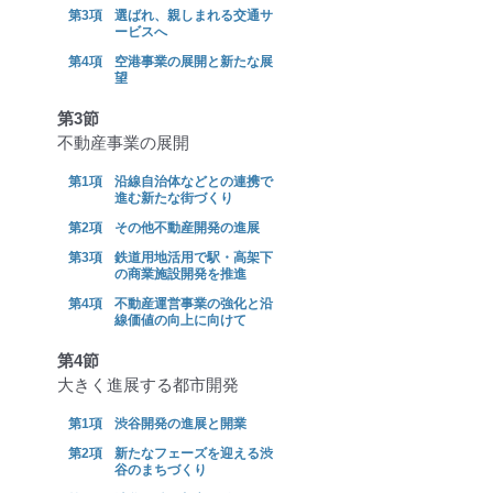
選ばれ、親しまれる交通サ
ービスへ
空港事業の展開と新たな展
望
第3節
不動産事業の展開
沿線自治体などとの連携で
進む新たな街づくり
その他不動産開発の進展
鉄道用地活用で駅・高架下
の商業施設開発を推進
不動産運営事業の強化と沿
線価値の向上に向けて
第4節
大きく進展する都市開発
渋谷開発の進展と開業
新たなフェーズを迎える渋
谷のまちづくり