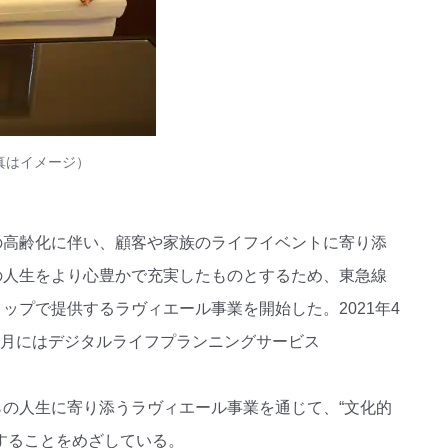
真はイメージ）
の高齢化に伴い、顧客や家族のライフイベントに寄り添
の人生をより心豊かで充実したものとするため、東急線
プで提供するラヴィエール事業を開始した。2021年4
5月にはデジタルライフプランニングサービス
の人生に寄り添うラヴィエール事業を通じて、“文化的
することをめざしている。