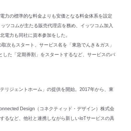
京電力の標準的な料金よりも安価となる料金体系を設定
イッツコムが主たる販売代理店を務め、イッツコム加入
東北電力も同社に資本参加をした。
小売の取次もスタート、サービス名を「東急でんき＆ガス」
対象とした「定期券割」をスタートするなど、サービスのバ
テリジェントホーム」の提供を開始。2017年から、東
。
ected Design（コネクティッド・デザイン）株式会
するなど、他社と連携しながら新しいIoTサービスの具