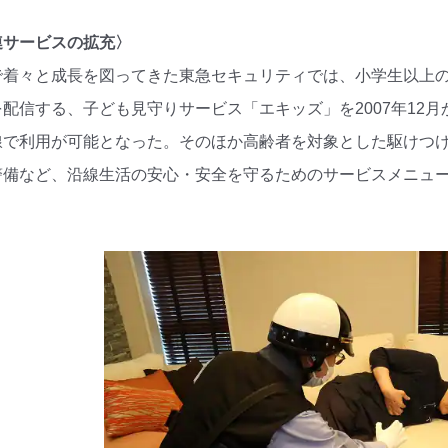
連サービスの拡充〉
で着々と成長を図ってきた東急セキュリティでは、小学生以上の
配信する、子ども見守りサービス「エキッズ」を2007年12月
線で利用が可能となった。そのほか高齢者を対象とした駆けつ
警備など、沿線生活の安心・安全を守るためのサービスメニュ