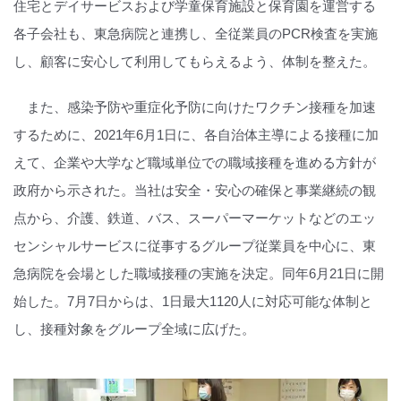
住宅とデイサービスおよび学童保育施設と保育園を運営する
各子会社も、東急病院と連携し、全従業員のPCR検査を実施
し、顧客に安心して利用してもらえるよう、体制を整えた。
また、感染予防や重症化予防に向けたワクチン接種を加速
するために、2021年6月1日に、各自治体主導による接種に加
えて、企業や大学など職域単位での職域接種を進める方針が
政府から示された。当社は安全・安心の確保と事業継続の観
点から、介護、鉄道、バス、スーパーマーケットなどのエッ
センシャルサービスに従事するグループ従業員を中心に、東
急病院を会場とした職域接種の実施を決定。同年6月21日に開
始した。7月7日からは、1日最大1120人に対応可能な体制と
し、接種対象をグループ全域に広げた。