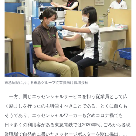
東急病院における東急グループ従業員向け職域接種
一方、同じエッセンシャルサービスを担う従業員として広
く励ましを行ったのも特筆すべきことである。とくに自らも
そうであり、エッセンシャルワーカーも含めコロナ禍でも
日々多くの利用客がある東急電鉄では2020年5月ごろから各現
業職場で自発的に書いたメッセージポスターを駅に掲出。こ