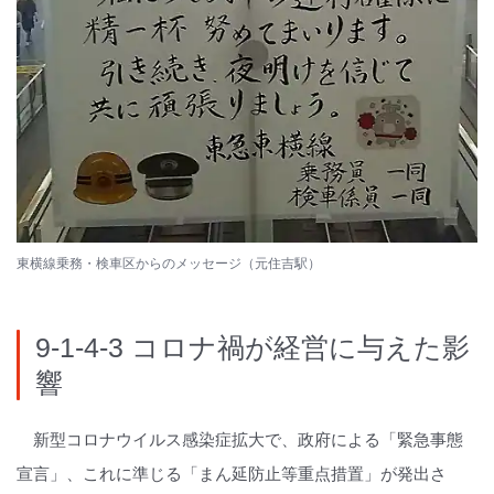
東横線乗務・検車区からのメッセージ（元住吉駅）
9-1-4-3 コロナ禍が経営に与えた影
響
新型コロナウイルス感染症拡大で、政府による「緊急事態
宣言」、これに準じる「まん延防止等重点措置」が発出さ