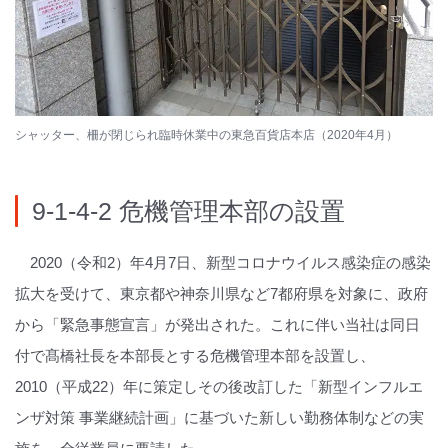
シャッター、柵が閉じられ臨時休業中の東急百貨店本店（2020年4月）
9-1-4-2 危機管理本部の設置
2020（令和2）年4月7日、新型コロナウイルス感染症の感染
拡大を受けて、東京都や神奈川県など7都府県を対象に、政府
から「緊急事態宣言」が発出された。これに伴い当社は同日
付で髙橋社長を本部長とする危機管理本部を設置し、
2010（平成22）年に策定しその後改訂した「新型インフルエ
ンザ対策 事業継続計画」に基づいた新しい勤務体制などの実