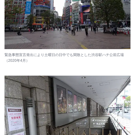
緊急事態宣言発出により土曜日の日中でも閑散とした渋谷駅ハチ公前広場
（2020年4月）