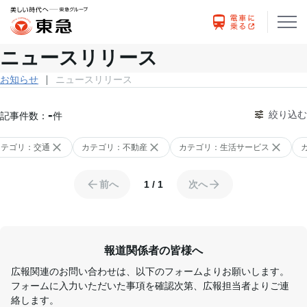
ニュースリリース
お知らせ
ニュースリリース
-
絞り込む
記事件数：
件
在の絞り込み条件
カテゴリ：交通
カテゴリ：不動産
カテゴリ：生活サービス
現在のページ
前へ
1
/
1
次へ
報道関係者の皆様へ
広報関連のお問い合わせは、以下のフォームよりお願いします。
フォームに入力いただいた事項を確認次第、広報担当者よりご連
絡します。