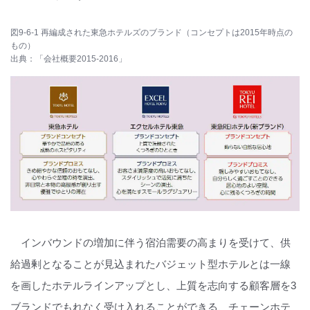
図9-6-1 再編成された東急ホテルズのブランド（コンセプトは2015年時点の
もの）
出典：「会社概要2015-2016」
インバウンドの増加に伴う宿泊需要の高まりを受けて、供
給過剰となることが見込まれたバジェット型ホテルとは一線
を画したホテルラインアップとし、上質を志向する顧客層を3
ブランドでもれなく受け入れることができる、チェーンホテ