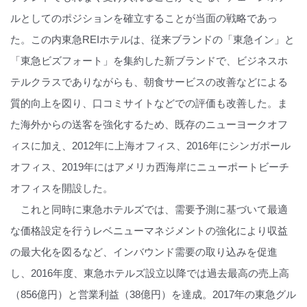
ルとしてのポジションを確立することが当面の戦略であっ
た。この内東急REIホテルは、従来ブランドの「東急イン」と
「東急ビズフォート」を集約した新ブランドで、ビジネスホ
テルクラスでありながらも、朝食サービスの改善などによる
質的向上を図り、口コミサイトなどでの評価も改善した。ま
た海外からの送客を強化するため、既存のニューヨークオフ
ィスに加え、2012年に上海オフィス、2016年にシンガポール
オフィス、2019年にはアメリカ西海岸にニューポートビーチ
オフィスを開設した。
これと同時に東急ホテルズでは、需要予測に基づいて最適
な価格設定を行うレベニューマネジメントの強化により収益
の最大化を図るなど、インバウンド需要の取り込みを促進
し、2016年度、東急ホテルズ設立以降では過去最高の売上高
（856億円）と営業利益（38億円）を達成。2017年の東急グル