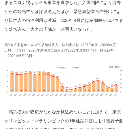
まるコロナ禍はホテル事業を直撃した。入国制限により海外
からの観光客がほぼ途絶えたほか、緊急事態宣言の発出によ
り日本人の宿泊利用も激減、2020年4月には稼働率が10.4％ま
で落ち込み、大半の店舗が一時閉店となった。
図9-6-2 東急ホテルズの店舗総収入・稼働率推移（2019年度～2020年度）
出典：IR資料「2020年度決算実績および2021年度業績予想 概況資料」
（2021年5月13日）
感染拡大の収束がなかなか見込めないことに加えて、東京
オリンピック・パラリンピックの1年延期決定により需要予測