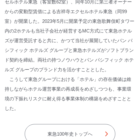
セルホテル東急（客室数62室）、同年10月に第三者オーナー
からの変動型賃借による吉祥寺エクセルホテル東急（同99
室）が開業した。2023年5月に開業予定の東急歌舞伎町タワー
内の2ホテルも当社子会社が経営するMC方式にて東急ホテル
ズが運営受託すると共に、かつて当社が展開していたパン パ
シフィック ホテルズ グループと東急ホテルズがソフトブラン
ド契約を締結。両社の持つノウハウとパン パシフィック ホテ
ルズ グループのブランド力を活かすこととした。
こうして東急グループにおける「ホテル」の存在価値は維
持しながらホテル運営事業の再成長をめざしつつも、事業環
境の下振れリスクに耐え得る事業体制の構築をめざすことと
した。
東急100年史トップへ