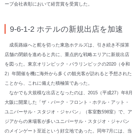
ープ会社表彰において経営賞を受賞した。
9-6-1-2 ホテルの新規出店を加速
成長路線へと舵を切った東急ホテルズは、引き続き不採算
店舗の閉鎖を進めると共に、重点的な戦略エリアに新規出店
を図った。東京オリンピック・パラリンピックの2020（令和
2）年開催を機に海外から多くの観光客が訪れると予想された
ことから、これに備えた積極策であった。
なかでも大規模な出店となったのは、2015（平成27）年8月
大阪に開業した「ザ・パーク・フロント・ホテル・アット・
ユニバーサル・スタジオ・ジャパン」（客室数598室）で、ア
ジアからの来場客が多いユニバーサル・スタジオ・ジャパン
のメインゲート至近という好立地であった。同年7月には、当