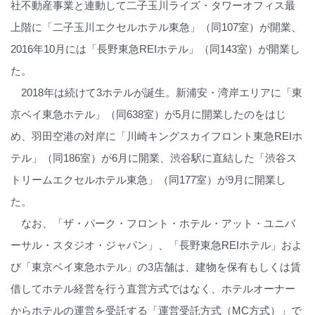
社不動産事業と連動して二子玉川ライズ・タワーオフィス最
上階に「二子玉川エクセルホテル東急」（同107室）が開業、
2016年10月には「長野東急REIホテル」（同143室）が開業し
た。
2018年は続けて3ホテルが誕生。新浦安・湾岸エリアに「東
京ベイ東急ホテル」（同638室）が5月に開業したのをはじ
め、羽田空港の対岸に「川崎キングスカイフロント東急REIホ
テル」（同186室）が6月に開業、渋谷駅に直結した「渋谷ス
トリームエクセルホテル東急」（同177室）が9月に開業し
た。
なお、「ザ・パーク・フロント・ホテル・アット・ユニバ
ーサル・スタジオ・ジャパン」、「長野東急REIホテル」およ
び「東京ベイ東急ホテル」の3店舗は、建物を保有もしくは賃
借してホテル経営を行う直営方式ではなく、ホテルオーナー
からホテルの運営を受託する「運営受託方式（MC方式）」で