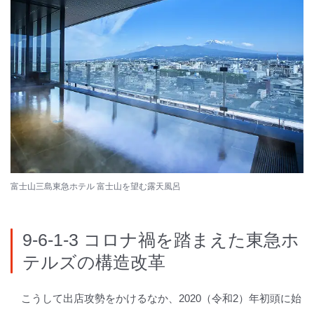
富士山三島東急ホテル 富士山を望む露天風呂
9-6-1-3 コロナ禍を踏まえた東急ホ
テルズの構造改革
こうして出店攻勢をかけるなか、2020（令和2）年初頭に始