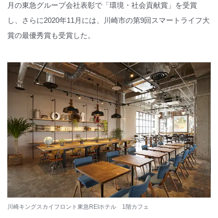
月の東急グループ会社表彰で「環境・社会貢献賞」を受賞
し、さらに2020年11月には、川崎市の第9回スマートライフ大
賞の最優秀賞も受賞した。
川崎キングスカイフロント東急REIホテル 1階カフェ