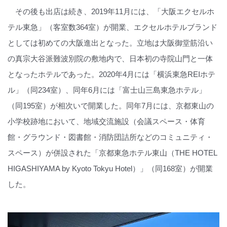
その後も出店は続き、2019年11月には、「大阪エクセルホ
テル東急」（客室数364室）が開業、エクセルホテルブランド
としては初めての大阪進出となった。立地は大阪御堂筋沿い
の真宗大谷派難波別院の敷地内で、日本初の寺院山門と一体
となったホテルであった。2020年4月には「横浜東急REIホテ
ル」（同234室）、同年6月には「富士山三島東急ホテル」
（同195室）が相次いで開業した。同年7月には、京都東山の
小学校跡地において、地域交流施設（会議スペース・体育
館・グラウンド・図書館・消防団詰所などのコミュニティ・
スペース）が併設された「京都東急ホテル東山（THE HOTEL
HIGASHIYAMA by Kyoto Tokyu Hotel）」（同168室）が開業
した。