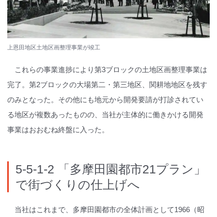
上恩田地区土地区画整理事業が竣工
これらの事業進捗により第3ブロックの土地区画整理事業は
完了。第2ブロックの大場第二・第三地区、関耕地地区を残す
のみとなった。その他にも地元から開発要請が打診されてい
る地区が複数あったものの、当社が主体的に働きかける開発
事業はおおむね終盤に入った。
5-5-1-2 「多摩田園都市21プラン」
で街づくりの仕上げへ
当社はこれまで、多摩田園都市の全体計画として1966（昭