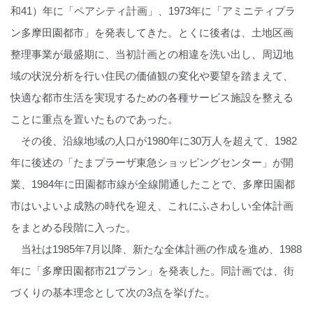
和41）年に「ペアシティ計画」、1973年に「アミニティプラ
ン多摩田園都市」を発表してきた。とくに後者は、土地区画
整理事業が最盛期に、当初計画との相違を洗い出し、周辺地
域の状況分析を行い住民の価値観の変化や要望を踏まえて、
快適な都市生活を実現するための各種サービス施設を整える
ことに重点を置いたものであった。
その後、沿線地域の人口が1980年に30万人を超えて、1982
年に後述の「たまプラーザ東急ショッピングセンター」が開
業、1984年に田園都市線が全線開通したことで、多摩田園都
市はいよいよ成熟の時代を迎え、これにふさわしい全体計画
をまとめる段階に入った。
当社は1985年7月以降、新たな全体計画の作成を進め、1988
年に「多摩田園都市21プラン」を発表した。同計画では、街
づくりの基本理念として次の3点を挙げた。