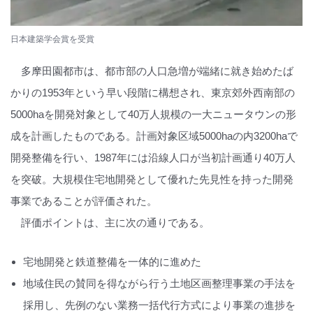
日本建築学会賞を受賞
多摩田園都市は、都市部の人口急増が端緒に就き始めたば
かりの1953年という早い段階に構想され、東京郊外西南部の
5000haを開発対象として40万人規模の一大ニュータウンの形
成を計画したものである。計画対象区域5000haの内3200haで
開発整備を行い、1987年には沿線人口が当初計画通り40万人
を突破。大規模住宅地開発として優れた先見性を持った開発
事業であることが評価された。
評価ポイントは、主に次の通りである。
宅地開発と鉄道整備を一体的に進めた
地域住民の賛同を得ながら行う土地区画整理事業の手法を
採用し、先例のない業務一括代行方式により事業の進捗を