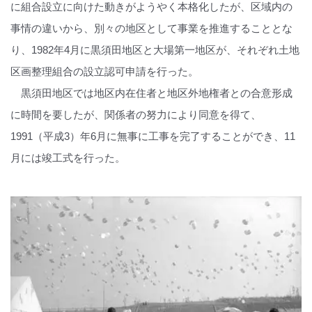
に組合設立に向けた動きがようやく本格化したが、区域内の
事情の違いから、別々の地区として事業を推進することとな
り、1982年4月に黒須田地区と大場第一地区が、それぞれ土地
区画整理組合の設立認可申請を行った。
黒須田地区では地区内在住者と地区外地権者との合意形成
に時間を要したが、関係者の努力により同意を得て、
1991（平成3）年6月に無事に工事を完了することができ、11
月には竣工式を行った。