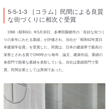
5-5-1-3 ［コラム］民間による良質
な街づくりに相次ぐ受賞
1988（昭和63）年5月30日、多摩田園都市の「良好な街づく
りの多年にわたる業績」が評価され、当社が「昭和62年度日
本建築学会賞」を受賞した。同賞は、日本の建築界で最高の
栄誉とされる賞で1949年から毎年、論文、建築作品、業績の
各部門で顕著な業績を表彰している。当社は業績部門で受
賞。民間企業としては異例であった。