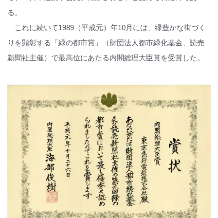
る。
これに続いて1989（平成元）年10月には、緑豊かな街づく
りを顕彰する「緑の都市賞」（財団法人都市緑化基金、読売
新聞社主催）で最高位にあたる内閣総理大臣賞を受賞した。