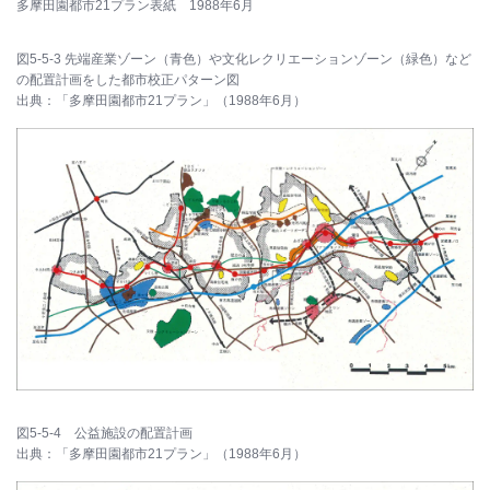
多摩田園都市21プラン表紙 1988年6月
図5-5-3 先端産業ゾーン（青色）や文化レクリエーションゾーン（緑色）など
の配置計画をした都市校正パターン図
出典：「多摩田園都市21プラン」（1988年6月）
図5-5-4 公益施設の配置計画
出典：「多摩田園都市21プラン」（1988年6月）