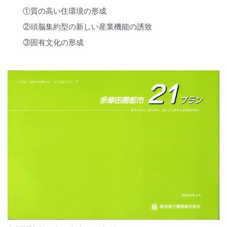
①質の高い住環境の形成
②頭脳集約型の新しい産業機能の誘致
③固有文化の形成