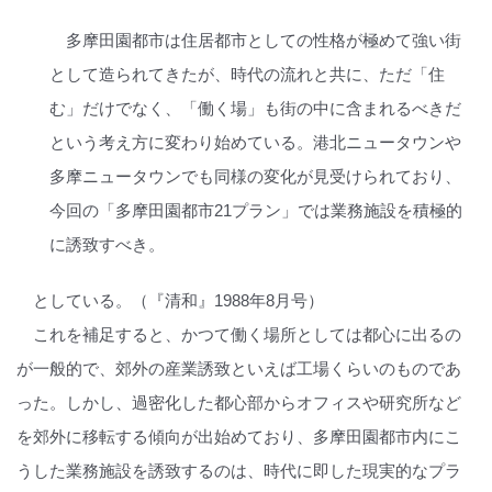
多摩田園都市は住居都市としての性格が極めて強い街
として造られてきたが、時代の流れと共に、ただ「住
む」だけでなく、「働く場」も街の中に含まれるべきだ
という考え方に変わり始めている。港北ニュータウンや
多摩ニュータウンでも同様の変化が見受けられており、
今回の「多摩田園都市21プラン」では業務施設を積極的
に誘致すべき。
としている。（『清和』1988年8月号）
これを補足すると、かつて働く場所としては都心に出るの
が一般的で、郊外の産業誘致といえば工場くらいのものであ
った。しかし、過密化した都心部からオフィスや研究所など
を郊外に移転する傾向が出始めており、多摩田園都市内にこ
うした業務施設を誘致するのは、時代に即した現実的なプラ