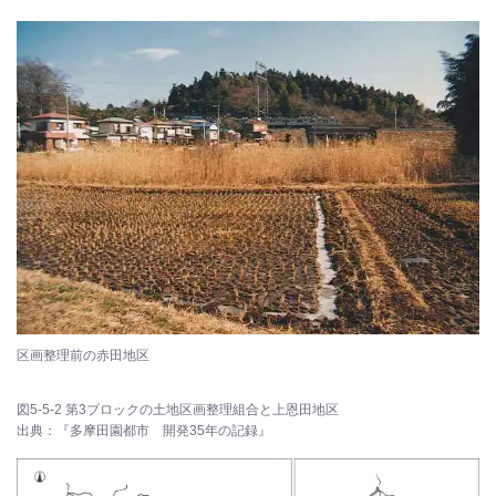
区画整理前の赤田地区
図5-5-2 第3ブロックの土地区画整理組合と上恩田地区
出典：『多摩田園都市 開発35年の記録』