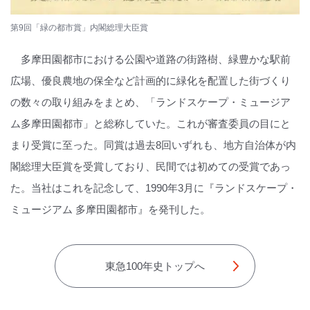
第9回「緑の都市賞」内閣総理大臣賞
多摩田園都市における公園や道路の街路樹、緑豊かな駅前
広場、優良農地の保全など計画的に緑化を配置した街づくり
の数々の取り組みをまとめ、「ランドスケープ・ミュージア
ム多摩田園都市」と総称していた。これが審査委員の目にと
まり受賞に至った。同賞は過去8回いずれも、地方自治体が内
閣総理大臣賞を受賞しており、民間では初めての受賞であっ
た。当社はこれを記念して、1990年3月に『ランドスケープ・
ミュージアム 多摩田園都市』を発刊した。
東急100年史トップへ