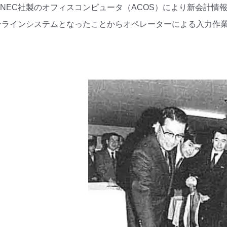
は、NEC社製のオフィスコンピュータ（ACOS）により新会計情
ンラインシステムとなったことからオペレーターによる入力作