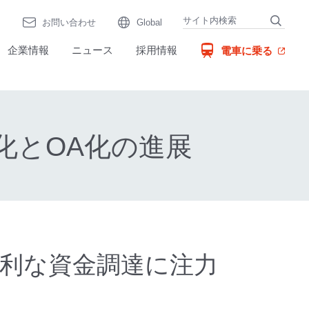
お問い合わせ
Global
（別窓で開く）
企業情報
ニュース
採用情報
電車に乗る
化とOA化の進展
に有利な資金調達に注力