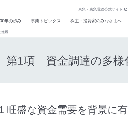
東急・東急電鉄公式サイト
100年の歩み
事業トピックス
株主・投資家のみなさまへ
の進展
節 第1項 資金調達の多様
1-1-1 旺盛な資金需要を背景