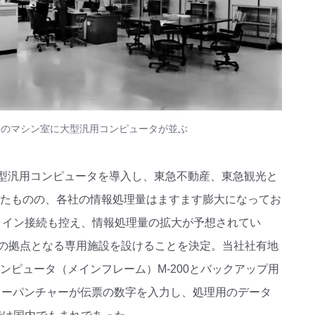
内のマシン室に大型汎用コンピュータが並ぶ
の中型汎用コンピュータを導入し、東急不動産、東急観光と
したものの、各社の情報処理量はますます膨大になってお
ライン接続も控え、情報処理量の拡大が予想されてい
の拠点となる専用施設を設けることを決定。当社社有地
ンピュータ（メインフレーム）M-200とバックアップ用
のキーパンチャーが伝票の数字を入力し、処理用のデータ