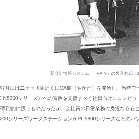
新会計情報システム「TRAIN」の火入れ式（1
）年7月には二子玉川駅近くにOA館（やかた）を開所し、当時
C N5200シリーズ）への習熟を支援すべく社員向けにコンピ
専門的に扱うものだったが、全社員の日常業務に身近な存在と
N5200シリーズワークステーションがPC9800シリーズなどの