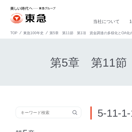
当社について
TOP
東急100年史
第5章 第11節 第1項 資金調達の多様化とOA化
第5章 第11
5-1