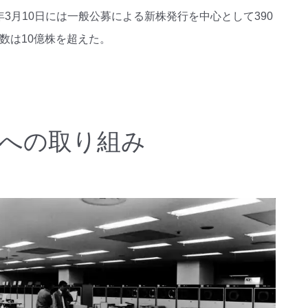
3月10日には一般公募による新株発行を中心として390
総数は10億株を超えた。
対応への取り組み