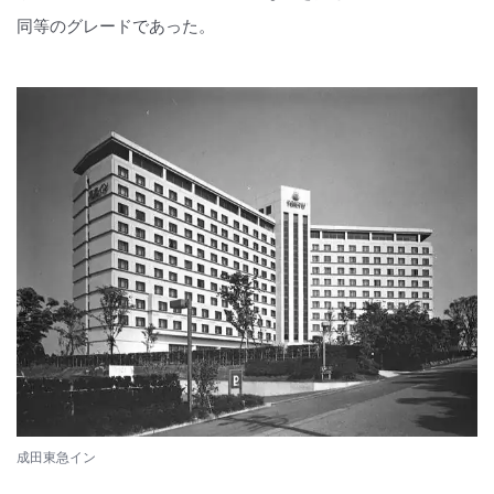
同等のグレードであった。
成田東急イン