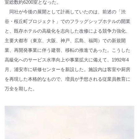
室総数約6200室となった。
同社が今後の展開として計画していたのは、前述の「渋
谷・桜丘町プロジェクト」でのフラッグシップホテルの開業
と、既存ホテルの高級化を志向した改修による競争力強化、
主要大都市（東京、大阪、神戸、広島、福岡）での新規開
業、再開発事業に伴う建替、移転の推進であった。こうした
高級化へのサービス水準向上や事業拡大に備えて、1992年4
月、浦安市に研修センターを新設した。施設内は客室や厨房
を再現した本格的なもので、増員が予想される従業員教育に
万全を期した。