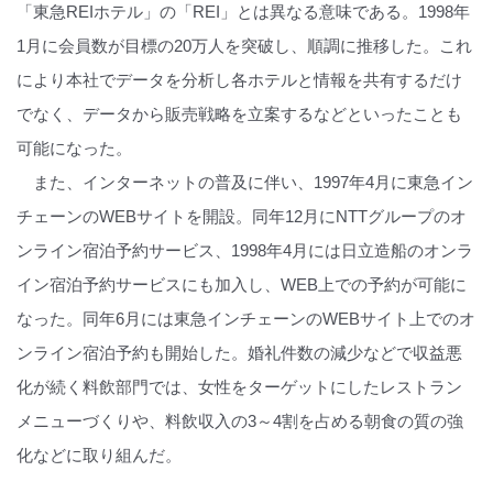
「東急REIホテル」の「REI」とは異なる意味である。1998年
1月に会員数が目標の20万人を突破し、順調に推移した。これ
により本社でデータを分析し各ホテルと情報を共有するだけ
でなく、データから販売戦略を立案するなどといったことも
可能になった。
また、インターネットの普及に伴い、1997年4月に東急イン
チェーンのWEBサイトを開設。同年12月にNTTグループのオ
ンライン宿泊予約サービス、1998年4月には日立造船のオンラ
イン宿泊予約サービスにも加入し、WEB上での予約が可能に
なった。同年6月には東急インチェーンのWEBサイト上でのオ
ンライン宿泊予約も開始した。婚礼件数の減少などで収益悪
化が続く料飲部門では、女性をターゲットにしたレストラン
メニューづくりや、料飲収入の3～4割を占める朝食の質の強
化などに取り組んだ。