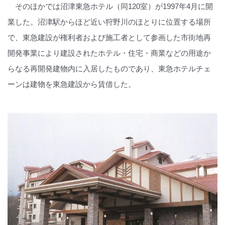
そのほかでは沼津東急ホテル（同120室）が1997年4月に開
業した。沼津駅からほど近い狩野川のほとりに位置する場所
で、東急建設が権利者および施工者として参画した市街地再
開発事業により建設されたホテル・住宅・商業などの用途か
らなる再開発建物内に入居したものであり、東急ホテルチェ
ーンは建物を東急建設から賃借した。