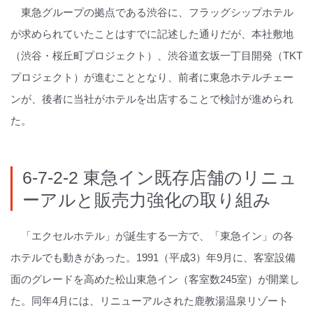
東急グループの拠点である渋谷に、フラッグシップホテル
が求められていたことはすでに記述した通りだが、本社敷地
（渋谷・桜丘町プロジェクト）、渋谷道玄坂一丁目開発（TKT
プロジェクト）が進むこととなり、前者に東急ホテルチェー
ンが、後者に当社がホテルを出店することで検討が進められ
た。
6-7-2-2 東急イン既存店舗のリニュ
ーアルと販売力強化の取り組み
「エクセルホテル」が誕生する一方で、「東急イン」の各
ホテルでも動きがあった。1991（平成3）年9月に、客室設備
面のグレードを高めた松山東急イン（客室数245室）が開業し
た。同年4月には、リニューアルされた鹿教湯温泉リゾート