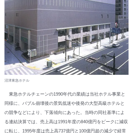
沼津東急ホテル
東急ホテルチェーンの1990年代の業績は当社ホテル事業と
同様に、バブル崩壊後の景気低迷や後発の大型高級ホテルと
の競争などにより、下落傾向にあった。当時の同社基準によ
る連結決算では、売上高は1991年度の840億円をピークに減収
に転じ、1995年度は売上高737億円と100億円超の減少で経常