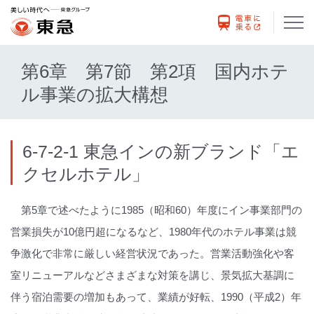
第6章 第7節 第2項 国内ホテ
ル事業の拡大構想
6-7-2-1 東急インの新ブランド「エ
クセルホテル」
第5章で述べたように1985（昭和60）年度にイン事業部門の
営業損失が10億円超になるなど、1980年代のホテル事業は競
争激化で非常に厳しい経営状況であった。営業活動強化や客
室リニューアルなどさまざまな対策を講じ、景気拡大基調に
伴う宿泊需要の増加もあって、業績が好転、1990（平成2）年