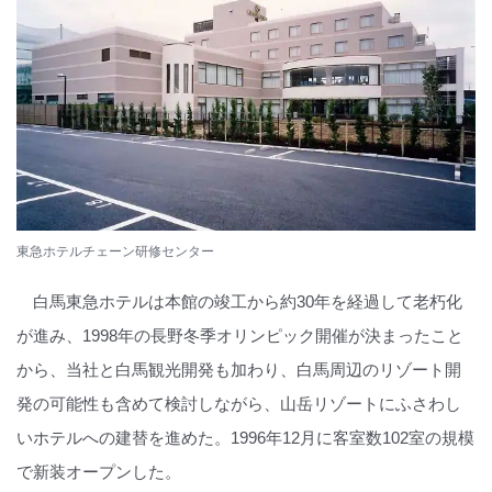
東急ホテルチェーン研修センター
白馬東急ホテルは本館の竣工から約30年を経過して老朽化
が進み、1998年の長野冬季オリンピック開催が決まったこと
から、当社と白馬観光開発も加わり、白馬周辺のリゾート開
発の可能性も含めて検討しながら、山岳リゾートにふさわし
いホテルへの建替を進めた。1996年12月に客室数102室の規模
で新装オープンした。