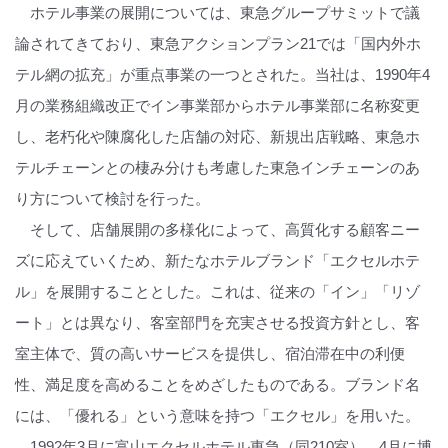
ホテル事業の展開については、東急グループサミットで議
論されてきており、東急アクションプラン21では「国内外ホ
テル網の拡充」が重点事業の一つとされた。当社は、1990年4
月の業務組織改正でイン事業部からホテル事業部に名称変更
し、老朽化や陳腐化した店舗の対応、新規出店戦略、東急ホ
テルチェーンとの棲み分けも考慮した東急インチェーンのあ
り方について検討を行った。
そして、店舗展開の多様化によって、高質化する顧客ニー
ズに応えていくため、新たなホテルブランド「エクセルホテ
ル」を展開することとした。これは、従来の「イン」「リゾ
ート」とは異なり、客室部門を充実させる投資方針とし、客
室主体で、質の高いサービスを提供し、宿泊滞在中の利便
性、満足度を高めることをめざしたものである。ブランド名
には、「優れる」という意味を持つ「エクセル」を用いた。
1992年3月に富山エクセルホテル東急（同210室）、4月に博