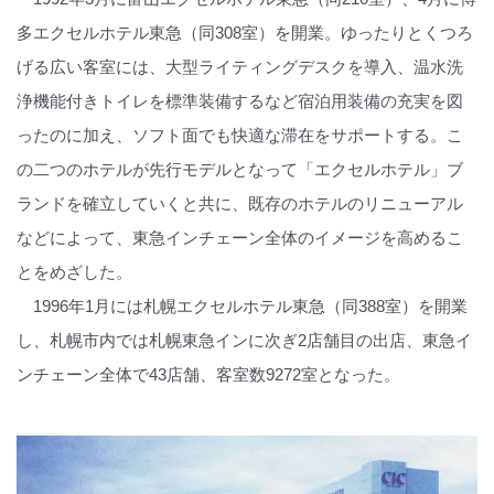
多エクセルホテル東急（同308室）を開業。ゆったりとくつろ
げる広い客室には、大型ライティングデスクを導入、温水洗
浄機能付きトイレを標準装備するなど宿泊用装備の充実を図
ったのに加え、ソフト面でも快適な滞在をサポートする。こ
の二つのホテルが先行モデルとなって「エクセルホテル」ブ
ランドを確立していくと共に、既存のホテルのリニューアル
などによって、東急インチェーン全体のイメージを高めるこ
とをめざした。
1996年1月には札幌エクセルホテル東急（同388室）を開業
し、札幌市内では札幌東急インに次ぎ2店舗目の出店、東急イ
ンチェーン全体で43店舗、客室数9272室となった。