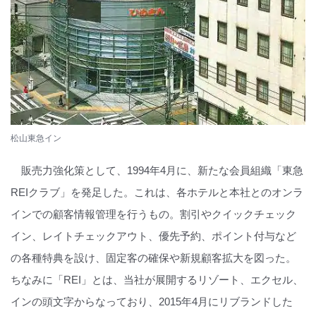
松山東急イン
販売力強化策として、1994年4月に、新たな会員組織「東急
REIクラブ」を発足した。これは、各ホテルと本社とのオンラ
インでの顧客情報管理を行うもの。割引やクイックチェック
イン、レイトチェックアウト、優先予約、ポイント付与など
の各種特典を設け、固定客の確保や新規顧客拡大を図った。
ちなみに「REI」とは、当社が展開するリゾート、エクセル、
インの頭文字からなっており、2015年4月にリブランドした