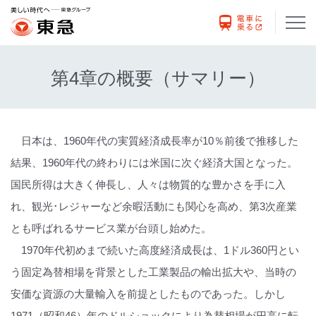
第4章の概要（サマリー）
日本は、1960年代の実質経済成長率が10％前後で推移した
結果、1960年代の終わりには米国に次ぐ経済大国となった。
国民所得は大きく伸長し、人々は物質的な豊かさを手に入
れ、観光･レジャーなど余暇活動にも関心を高め、第3次産業
とも呼ばれるサービス業が台頭し始めた。
1970年代初めまで続いた高度経済成長は、1ドル360円とい
う固定為替相場を背景とした工業製品の輸出拡大や、当時の
安価な資源の大量輸入を前提としたものであった。しかし
1971（昭和46）年のドルショックにより為替相場が円高に転