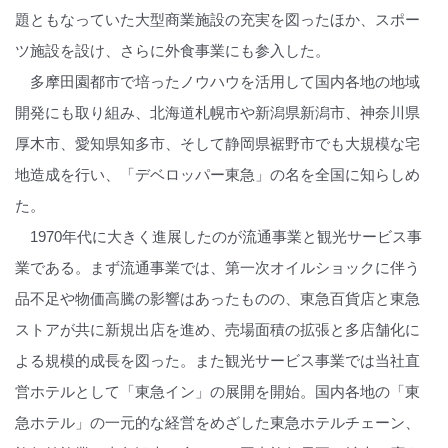
題ともなっていた大型商業施設の充実を図ったほか、スポー
ツ施設を設け、さらに外食事業にも参入した。
多摩田園都市で培ったノウハウを活用して国内各地の地域
開発にも取り組み、北海道札幌市や新潟県新潟市、神奈川県
厚木市、愛知県知多市、そして静岡県裾野市でも大規模な宅
地造成を行い、「デベロッパー東急」の名を全国に知らしめ
た。
1970年代に大きく進展したのが流通事業と観光サービス事
業である。まず流通事業では、第一次オイルショックに伴う
品不足や物価高騰の影響はあったものの、東急百貨店と東急
ストアが共に新規出店を進め、売場面積の拡張と多店舗化に
よる規模的成長を図った。また観光サービス事業では当社直
営ホテルとして「東急イン」の展開を開始。国内各地の「東
急ホテル」の一元的な経営をめざした東急ホテルチェーン、