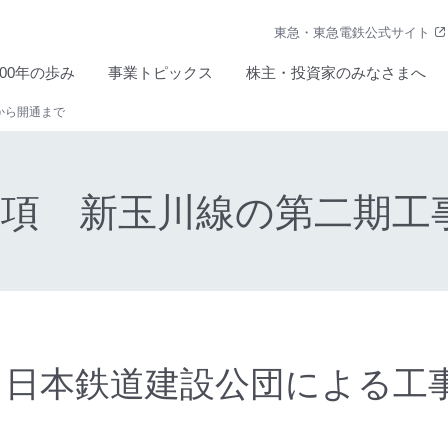
東急・東急電鉄公式サイト
100年の歩み
事業トピックス
株主・投資家のみなさまへ
から開通まで
2項 新玉川線の第二期
2-1 日本鉄道建設公団による