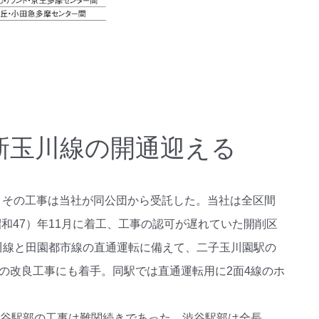
服、新玉川線の開通迎える
、その工事は当社が同公団から受託した。当社は全区間
昭和47）年11月に着工、工事の認可が遅れていた開削区
玉川線と田園都市線の直通運転に備えて、二子玉川園駅の
の改良工事にも着手。同駅では直通運転用に2面4線のホ
渋谷駅部の工事は難関続きであった。渋谷駅部は全長