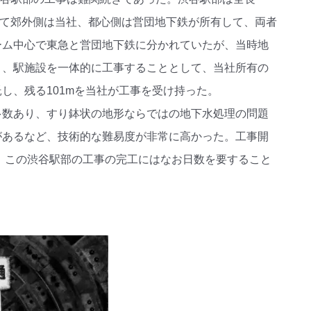
として郊外側は当社、都心側は営団地下鉄が所有して、両者
ーム中心で東急と営団地下鉄に分かれていたが、当時地
り、駅施設を一体的に工事することとして、当社所有の
託し、残る101mを当社が工事を受け持った。
多数あり、すり鉢状の地形ならではの地下水処理の問題
があるなど、技術的な難易度が非常に高かった。工事開
た。この渋谷駅部の工事の完工にはなお日数を要すること