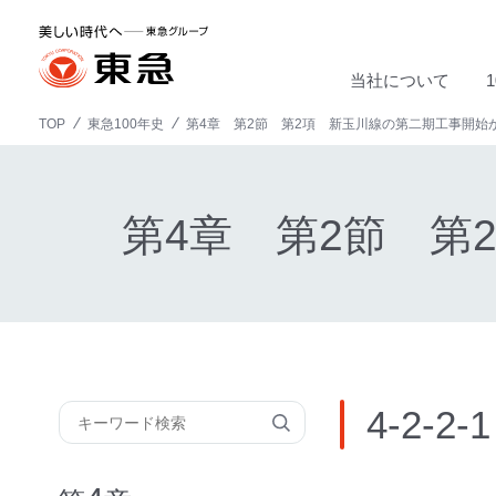
当社について
TOP
東急100年史
第4章 第2節 第2項 新玉川線の第二期工事開始
第4章 第2節 第
4-2-