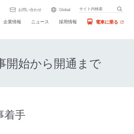
お問い合わせ
Global
（別窓で開く）
企業情報
ニュース
採用情報
電車に乗る
工事開始から開通まで
工事着手