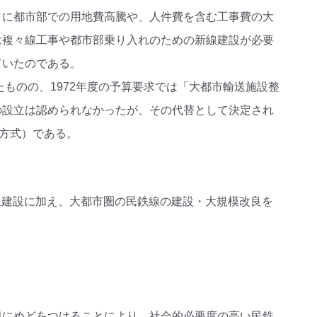
くに都市部での用地費高騰や、人件費を含む工事費の大
は複々線工事や都市部乗り入れのための新線建設が必要
ていたのである。
たものの、1972年度の予算要求では「大都市輸送施設整
の設立は認められなかったが、その代替として決定され
方式）である。
新線建設に加え、大都市圏の民鉄線の建設・大規模改良を
題にめどをつけることにより、社会的必要度の高い民鉄