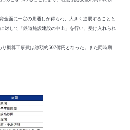
り資金面に一定の見通しが得られ、大きく進展することと
臣に対して「鉄道施設建設の申出」を行い、受け入れられ
わり概算工事費は総額約507億円となった。また同時期