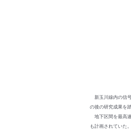
新玉川線内の信
の後の研究成果を踏
地下区間を最高速
も計画されていた。