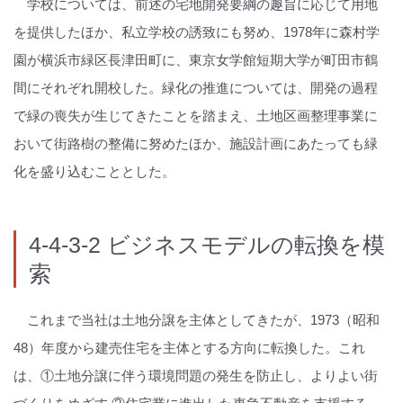
学校については、前述の宅地開発要綱の趣旨に応じて用地
を提供したほか、私立学校の誘致にも努め、1978年に森村学
園が横浜市緑区長津田町に、東京女学館短期大学が町田市鶴
間にそれぞれ開校した。緑化の推進については、開発の過程
で緑の喪失が生じてきたことを踏まえ、土地区画整理事業に
おいて街路樹の整備に努めたほか、施設計画にあたっても緑
化を盛り込むこととした。
4-4-3-2 ビジネスモデルの転換を模
索
これまで当社は土地分譲を主体としてきたが、1973（昭和
48）年度から建売住宅を主体とする方向に転換した。これ
は、①土地分譲に伴う環境問題の発生を防止し、よりよい街