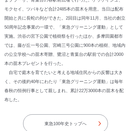
モクセイ、ツバキなど合計2485本の苗木を用意。当日は配布
開始と共に長蛇の列ができた。2回目は同年11月、当社の創立
50周年記念事業の一環で、「東急グリーニング運動」として
実施。渋谷の宮下公園で植樹祭を行ったほか、多摩田園都市
では、藤が丘一号公園、宮崎三号公園に900本の植樹、地域内
の公立学校への苗木寄贈、鷺沼と青葉台の駅前での合計2000
本の苗木プレゼントを行った。
自宅で庭木を育てたいと考える地域住民からの反響は大き
く、その後約40年にわたり「東急グリーニング運動」は毎年
春秋の恒例行事として親しまれ、累計22万3000本の苗木を配
布した。
東急100年史トップへ