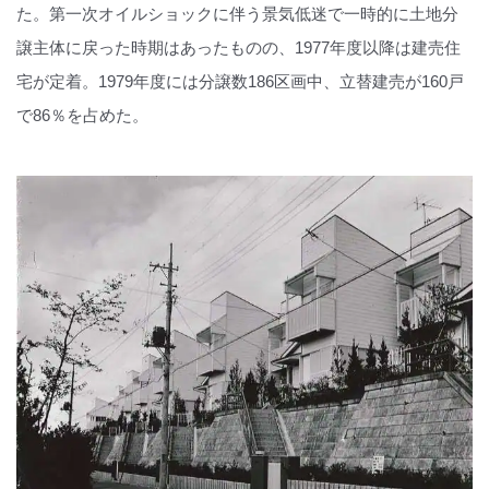
た。第一次オイルショックに伴う景気低迷で一時的に土地分
譲主体に戻った時期はあったものの、1977年度以降は建売住
宅が定着。1979年度には分譲数186区画中、立替建売が160戸
で86％を占めた。