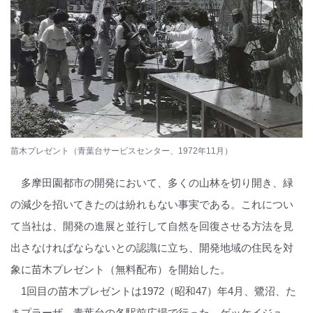
苗木プレゼント（青葉台サービスセンター、1972年11月）
多摩田園都市の開発において、多くの山林を切り開き、緑
の減少を招いてきたのは紛れもない事実である。これについ
て当社は、開発の進展と並行して自然を回復させる方法を見
出さなければならないとの認識に立ち、開発地域の住民を対
象に苗木プレゼント（無料配布）を開始した。
1回目の苗木プレゼントは1972（昭和47）年4月、鷺沼、た
まプラーザ、青葉台の各駅前広場で行った。ゲッケイジュ、