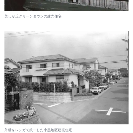
美しが丘グリーンタウンの建売住宅
外構をレンガで統一した小黒地区建売住宅