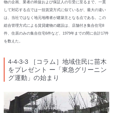
物の企画、業者の斡旋および保証人の引受に至るまで、一貫
して対応する点では一括賃貸方式に似ているが、最大の違い
は、当社ではなく地元地権者が建築主となる点である。この
総合管理方式による賃貸建物の建設は、店舗付き集合住宅8
件、住居のみの集合住宅6件など、1979年までの間に合計17件
を数えた。
4-4-3-3 ［コラム］地域住民に苗木
をプレゼント ー「東急グリーニン
グ運動」の始まり