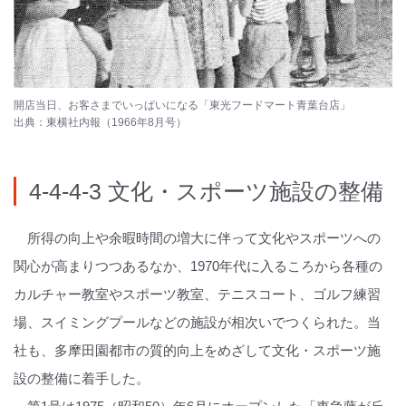
開店当日、お客さまでいっぱいになる「東光フードマート青葉台店」
出典：東横社内報（1966年8月号）
4-4-4-3 文化・スポーツ施設の整備
所得の向上や余暇時間の増大に伴って文化やスポーツへの
関心が高まりつつあるなか、1970年代に入るころから各種の
カルチャー教室やスポーツ教室、テニスコート、ゴルフ練習
場、スイミングプールなどの施設が相次いでつくられた。当
社も、多摩田園都市の質的向上をめざして文化・スポーツ施
設の整備に着手した。