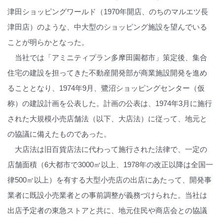
津田ショッピングワールド（1970年開店、のちのマルエツ長
津田店）のような、中大型のショッピング施設を望んでいる
ことが明らかとなった。
当社では「アミニティプラン多摩田園都市」策定後、集合
住宅の建設を担ってきた不動産開発部が商業施設開発を進め
ることとなり、1974年9月、鷺沼ショッピングセンター（仮
称）の建設計画を公表した。計画の公表は、1974年3月に施行
された大規模小売店舗法（以下、大店法）に従って、地元と
の協議に備えたものであった。
大店法は旧百貨店法に代わって施行された法律で、一定の
店舗面積（6大都市で3000㎡以上、1978年の改正以降は全国一
律500㎡以上）を有する大型小売店の出店にあたって、開発事
業者に既設小売業者との事前調整が義務づけられた。当社は
出店予定者の東急ストアと共に、地元住民や商店会との協議