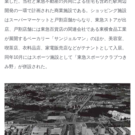
業した。当社と東急不動産の共同による住宅も含めた駅周辺
開発の一環で計画された商業施設である。ショッピング施設
はスーパーマーケットと戸割店舗からなり、東急ストアが出
店、戸割店舗には東急百貨店の関連会社である東横食品工業
が展開するベーカリー「サンジェルマン」のほか、美容室、
喫茶店、衣料品店、家電販売店などがテナントとして入居。
同年10月にはスポーツ施設として「東急スポーツクラブつき
み野」が併設された。