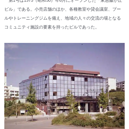
第1号は1975（昭和50）年6月にオープンした「東急藤が丘
ビル」である。小売店舗のほか、各種教室や貸会議室、プー
ルやトレーニングジムを備え、地域の人々の交流の場となる
コミュニティ施設の要素を持ったビルであった。