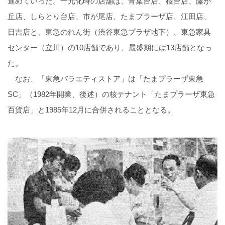
進めていった。一元化時の店舗は、青葉台店、桜台店、藤が
丘店、しらとり台店、市が尾店、たまプラーザ店、江田店、
日吉店と、東急のれん街（渋谷東急プラザ地下）、東急家具
センター（立川）の10店舗であり、最盛期には13店舗となっ
た。
なお、「東急バラエティストア」は「たまプラーザ東急
SC」（1982年開業、後述）の核テナント「たまプラーザ東急
百貨店」と1985年12月に合併されることとなる。