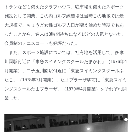
トランなども備えたクラブハウス、駐車場を備えたスポーツ
施設として開業。この内ゴルフ練習場は当時この地域では最
大規模で、ちょうど女性ゴルフ人口が増え始めた時期でもあ
ったことから、週末は3時間待ちになるほどの人気となった。
会員制のテニスコートも好評だった。
また、スポーツ施設については、社有地を活用して、多摩
川園駅付近に「東急スイミングスクールたまがわ」（1976年4
月開業）、二子玉川園駅付近に「東急スイミングスクールふ
たこ」（1978年7月開業）、たまプラーザ駅前に「東急スイミ
ングスクールたまプラーザ」（1979年4月開業）をそれぞれ開
業した。