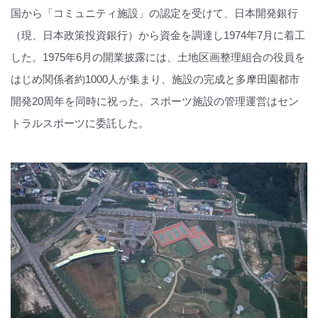
国から「コミュニティ施設」の認定を受けて、日本開発銀行
（現、日本政策投資銀行）から資金を調達し1974年7月に着工
した。1975年6月の開業披露には、土地区画整理組合の役員を
はじめ関係者約1000人が集まり、施設の完成と多摩田園都市
開発20周年を同時に祝った。スポーツ施設の管理運営はセン
トラルスポーツに委託した。