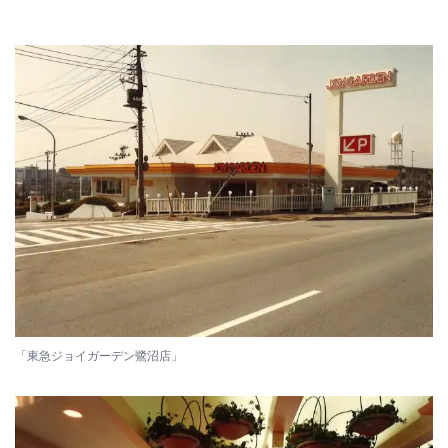
「東急ジョイガーデン鷺沼店」