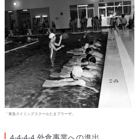
「東急スイミングスクールたまプラーザ」
4-4-4-4 外食事業への進出