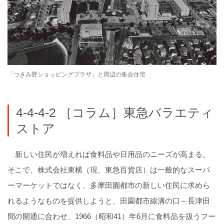
「つきみ野ショッピングプラザ」と周辺の集合住宅
4-4-4-2 ［コラム］東急バラエティ
ストア
新しい住民が増えれば食料品や日用品のニーズが高まる。
そこで、株式会社東横（現、東急百貨店）は一般的なスーパ
ーマーケットではなく、多摩田園都市の新しい住民に求めら
れるようなものを提供しようと、田園都市線溝の口～長津田
間の開通に合わせ、1966（昭和41）年6月に食料品を扱うフー