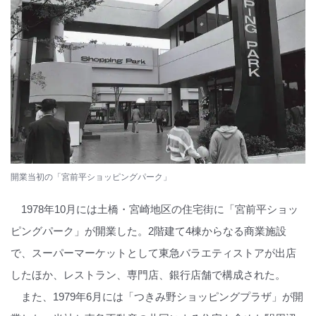
開業当初の「宮前平ショッピングパーク」
1978年10月には土橋・宮崎地区の住宅街に「宮前平ショッ
ピングパーク」が開業した。2階建て4棟からなる商業施設
で、スーパーマーケットとして東急バラエティストアが出店
したほか、レストラン、専門店、銀行店舗で構成された。
また、1979年6月には「つきみ野ショッピングプラザ」が開