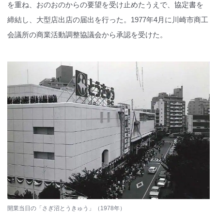
を重ね、おのおのからの要望を受け止めたうえで、協定書を
締結し、大型店出店の届出を行った。1977年4月に川崎市商工
会議所の商業活動調整協議会から承認を受けた。
開業当日の「さぎ沼とうきゅう」（1978年）