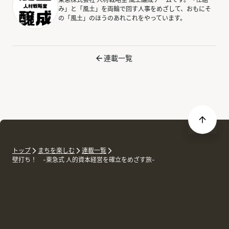
み」と「風土」を両輪で回す人事をめざして、おもにそ
の「風土」のほうのあれこれをやっています。
連載一覧
トップ
まちを楽しむ
連載一覧
壁打ち！ -東急式 人的資本経営を確立をめざす旅-