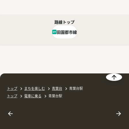
路線トップ
田園都市線
トップ
まちを楽しむ
青葉台
青葉台駅
トップ
電車に乗る
青葉台駅