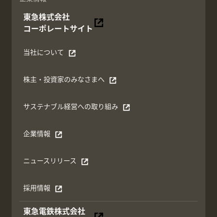
東急株式会社
別ウィンドウで開く
コーポレートサイト
当社について
別ウィンドウで開く
株主・投資家のみなさまへ
別ウィンドウで開く
サステナブル経営への取り組み
別ウィンドウで開く
企業情報
別ウィンドウで開く
ニュースリリース
別ウィンドウで開く
採用情報
別ウィンドウで開く
東急電鉄株式会社