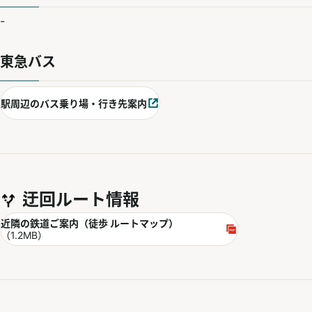
-
東急バス
駅周辺のバス乗り場・行き先案内
別ウィンドウで開く
迂回ルート情報
PDF
近隣の鉄道ご案内（徒歩 ルートマップ）
別ウィンドウで開く
（1.2MB）