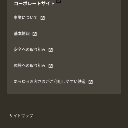
別ウィンドウで開く
コーポレートサイト
事業について
別ウィンドウで開く
基本情報
別ウィンドウで開く
安全への取り組み
別ウィンドウで開く
環境への取り組み
別ウィンドウで開く
あらゆるお客さまがご利⽤しやすい鉄道
別ウィンドウで開く
サイトマップ