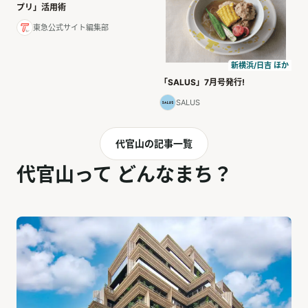
プリ」活用術
東急公式サイト編集部
新横浜/日吉 ほか
「SALUS」7月号発行!
SALUS
代官山の記事一覧
代官山って どんなまち？