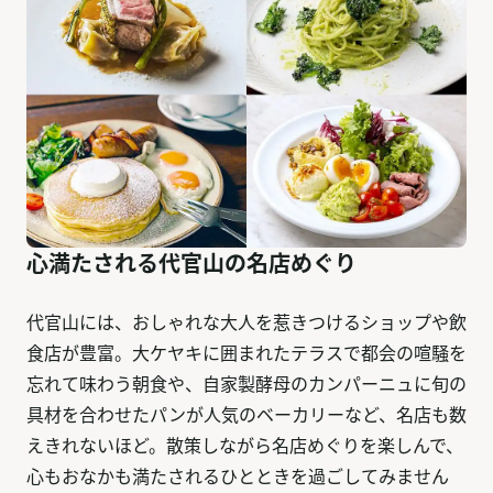
心満たされる代官山の名店めぐり
代官山には、おしゃれな大人を惹きつけるショップや飲
食店が豊富。大ケヤキに囲まれたテラスで都会の喧騒を
忘れて味わう朝食や、自家製酵母のカンパーニュに旬の
具材を合わせたパンが人気のベーカリーなど、名店も数
えきれないほど。散策しながら名店めぐりを楽しんで、
心もおなかも満たされるひとときを過ごしてみません