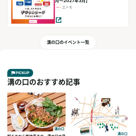
月～2027年3月】
エトモ
溝の口のイベント一覧
PICKUP
溝の口のおすすめ記事
溝の口
溝の口