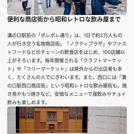
便利な商店街から昭和レトロな飲み屋まで
溝の口駅前の「ポレポレ通り」は、1日で約2万人もの
人が行き交う名物商店街。「ノクティプラザ」やファス
トフードなどのチェーンの飲食店をはじめ、100店舗以
上がそろいます。毎年開催される「クラフトマーケッ
ト」や「フリーマーケット」は県外からの出店者も多
く、たくさんの人でにぎわいます。また、西口には「溝
の口駅西口商店街」という昭和レトロな飲み屋街も。焼
き鳥やもつ焼きなど、安価なメニューで昼飲みやチョイ
飲みも楽しめます。