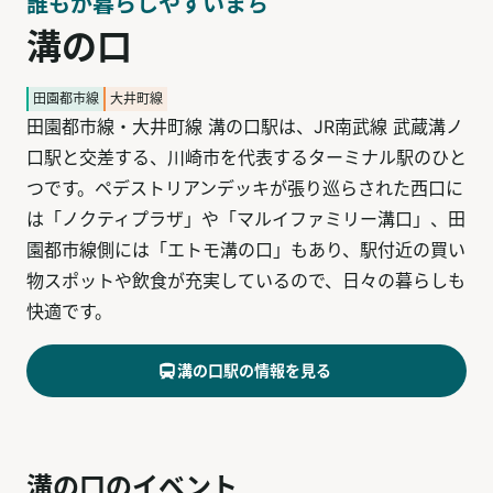
誰もが暮らしやすいまち
溝の口
田園都市線
大井町線
田園都市線・大井町線 溝の口駅は、JR南武線 武蔵溝ノ
口駅と交差する、川崎市を代表するターミナル駅のひと
つです。ペデストリアンデッキが張り巡らされた西口に
は「ノクティプラザ」や「マルイファミリー溝口」、田
園都市線側には「エトモ溝の口」もあり、駅付近の買い
物スポットや飲食が充実しているので、日々の暮らしも
快適です。
溝の口
駅の情報を見る
溝の口のイベント