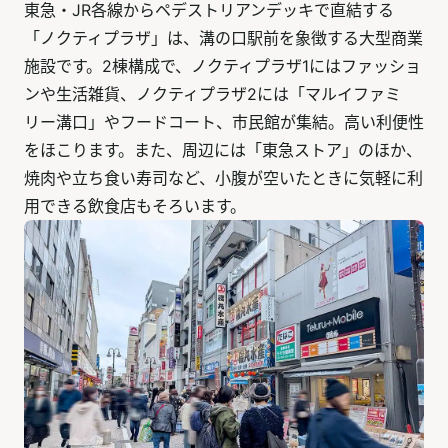
東急・JR各線からペデストリアンデッキで直結する
「ノクティプラザ」は、溝の口駅前を象徴する大型商業
施設です。2棟構成で、ノクティプラザ1にはファッショ
ンや生活雑貨、ノクティプラザ2には「マルイファミ
リー溝口」やフードコート、市民館が集結。高い利便性
をほこります。また、周辺には「東急ストア」のほか、
焼肉や立ち食い寿司など、小腹が空いたときに気軽に利
用できる飲食店もそろいます。