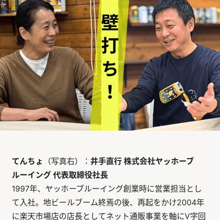
てんちょ
（写真右）：
井手直行 株式会社ヤッホーブ
ルーイング 代表取締役社長
1997年、ヤッホーブルーイング創業時に営業担当とし
て入社。地ビールブーム終焉の後、再起をかけ2004年
に楽天市場店の店長としてネット通販事業を軸にV字回