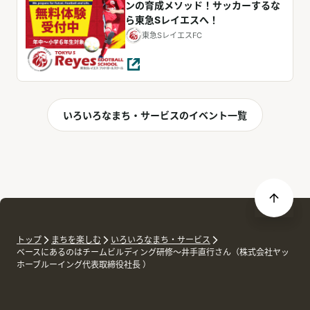
ンの育成メソッド！サッカーするな
ら東急Sレイエスへ！
東急SレイエスFC
いろいろなまち・サービスのイベント一覧
トップ
まちを楽しむ
いろいろなまち・サービス
ベースにあるのはチームビルディング研修～井手直行さん（株式会社ヤッ
ホーブルーイング代表取締役社長 ）