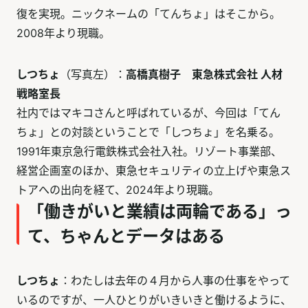
復を実現。ニックネームの「てんちょ」はそこから。
2008年より現職。
しつちょ
（写真左）：
高橋真樹子 東急株式会社 人材
戦略室長
社内ではマキコさんと呼ばれているが、今回は「てん
ちょ」との対談ということで「しつちょ」を名乗る。
1991年東京急行電鉄株式会社入社。リゾート事業部、
経営企画室のほか、東急セキュリティの立上げや東急ス
トアへの出向を経て、2024年より現職。
「働きがいと業績は両輪である」っ
て、ちゃんとデータはある
しつちょ
：わたしは去年の４月から人事の仕事をやって
いるのですが、一人ひとりがいきいきと働けるように、