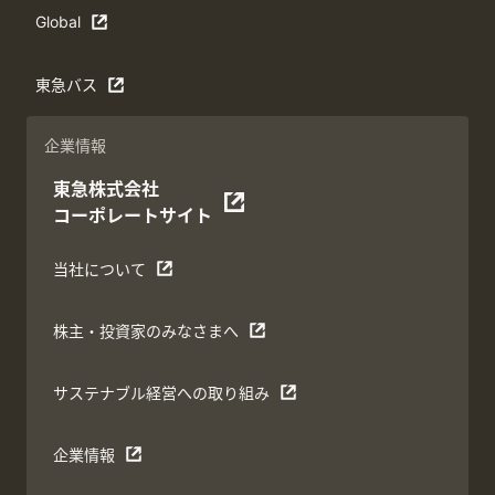
Global
東急バス
企業情報
東急株式会社
コーポレートサイト
当社について
株主・投資家のみなさまへ
サステナブル経営への取り組み
企業情報