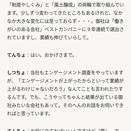
「制度やしくみ」と「風土醸成」の両輪で取り組んでい
ます。少しずつ変わってきたところもあるけれど、なか
なか大きな変化には至っておらず・・・。御社は「働き
がいのある会社」ベストカンパニーに９年連続で選出さ
れていますし、業績も伸びていらして。
てんちょ
：はい。おかげさまで。
しつちょ
：当社もエンゲージメント調査をやっています
が、「エンゲージメントが上がったからといって業績が
上がるわけじゃないだろう」なんてことも言われたりす
るんです。でも、こうやってちゃんと結果が出ている御
社みたいな会社もあって。そのへんのお話をお伺いでき
ればと思っています。
てんちょ
：お役に立てればいいんですけど（笑）。で