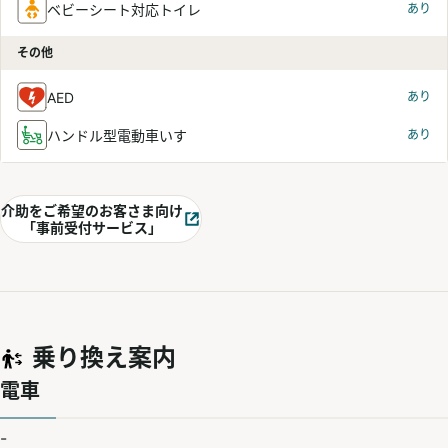
ベビーシート対応トイレ
あり
その他
AED
あり
ハンドル型電動車いす
あり
介助をご希望のお客さま向け
別ウィンドウで開く
「事前受付サービス」
乗り換え案内
電車
-