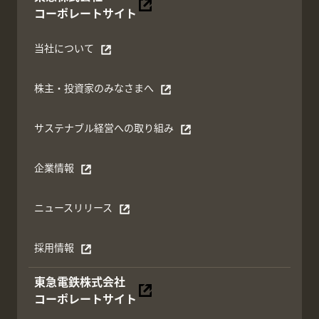
別ウィンドウで開く
コーポレートサイト
当社について
別ウィンドウで開く
株主・投資家のみなさまへ
別ウィンドウで開く
サステナブル経営への取り組み
別ウィンドウで開く
企業情報
別ウィンドウで開く
ニュースリリース
別ウィンドウで開く
採用情報
別ウィンドウで開く
東急電鉄株式会社
別ウィンドウで開く
コーポレートサイト