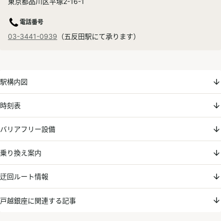
東京都品川区平塚2-16-1
電話番号
03-3441-0939
（五反田駅にて承ります）
駅構内図
時刻表
バリアフリー設備
乗り換え案内
迂回ルート情報
戸越銀座に関連する記事