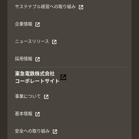
サステナブル経営への取り組み
別ウィンドウで開く
企業情報
別ウィンドウで開く
ニュースリリース
別ウィンドウで開く
採用情報
別ウィンドウで開く
東急電鉄株式会社
別ウィンドウで開く
コーポレートサイト
事業について
別ウィンドウで開く
基本情報
別ウィンドウで開く
安全への取り組み
別ウィンドウで開く