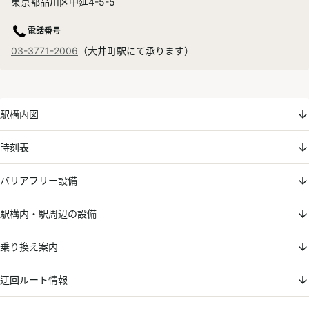
東京都品川区中延4-5-5
電話番号
03-3771-2006
（大井町駅にて承ります）
駅構内図
時刻表
バリアフリー設備
駅構内・駅周辺の設備
乗り換え案内
迂回ルート情報