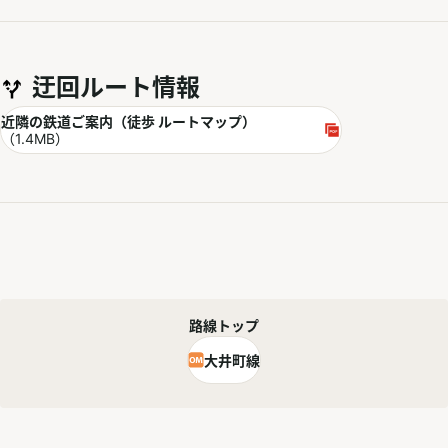
迂回ルート情報
PDF
近隣の鉄道ご案内（徒歩 ルートマップ）
別ウィンドウで開く
（1.4MB）
路線トップ
大井町線