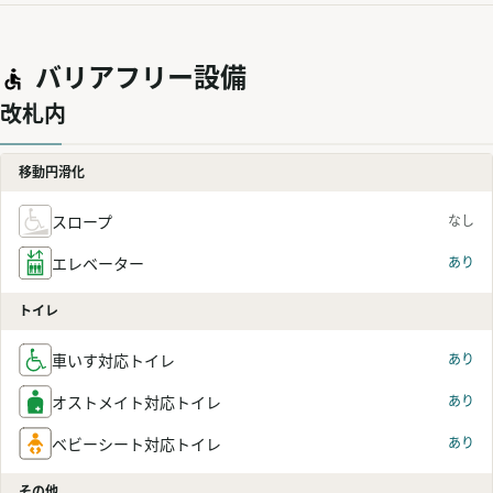
バリアフリー設備
改札内
移動円滑化
スロープ
なし
エレベーター
あり
トイレ
車いす対応トイレ
あり
オストメイト対応トイレ
あり
ベビーシート対応トイレ
あり
その他