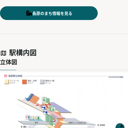
長原のまち情報を見る
駅構内図
立体図