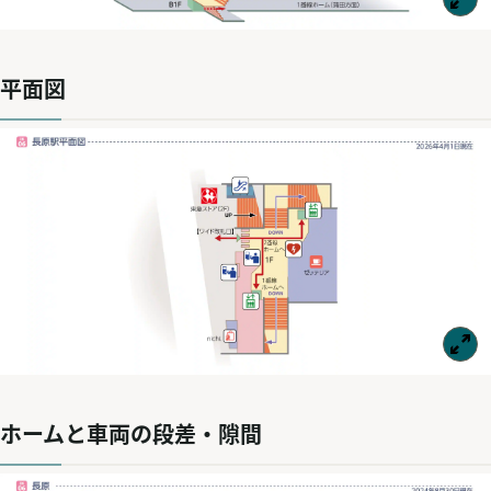
平面図
ホームと車両の段差・隙間