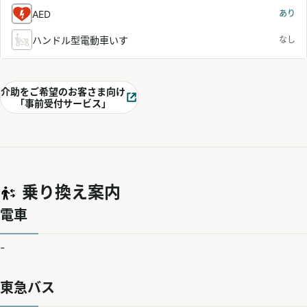
AED
あり
ハンドル型電動車いす
なし
介助をご希望のお客さま向け
別ウィンドウで開く
「事前受付サービス」
乗り換え案内
電車
-
東急バス