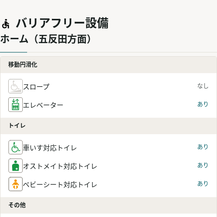
バリアフリー設備
ホーム（五反田方面）
移動円滑化
スロープ
なし
エレベーター
あり
トイレ
車いす対応トイレ
あり
オストメイト対応トイレ
あり
ベビーシート対応トイレ
あり
その他