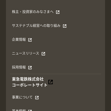
株主・投資家のみなさまへ
別ウィンドウで開く
サステナブル経営への取り組み
別ウィンドウで開く
企業情報
別ウィンドウで開く
ニュースリリース
別ウィンドウで開く
採用情報
別ウィンドウで開く
東急電鉄株式会社
別ウィンドウで開く
コーポレートサイト
事業について
別ウィンドウで開く
基本情報