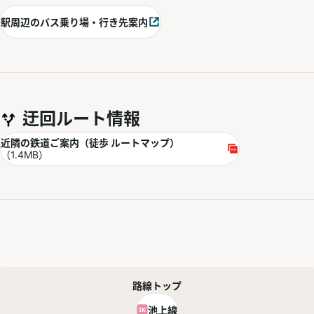
駅周辺のバス乗り場・行き先案内
別ウィンドウで開く
迂回ルート情報
PDF
近隣の鉄道ご案内（徒歩 ルートマップ）
別ウィンドウで開く
（1.4MB）
路線トップ
池上線