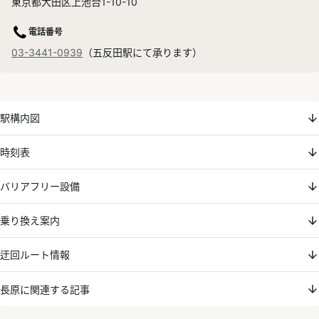
東京都大田区上池台1-10-10
電話番号
03-3441-0939
（五反田駅にて承ります）
駅構内図
時刻表
バリアフリー設備
乗り換え案内
迂回ルート情報
長原に関連する記事