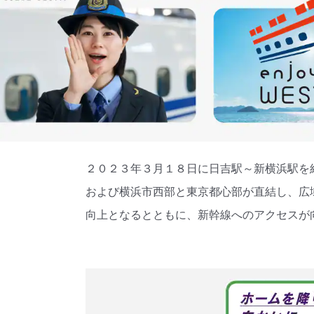
２０２３年３月１８日に日吉駅～新横浜駅を
および横浜市西部と東京都心部が直結し、広
向上となるとともに、新幹線へのアクセスが