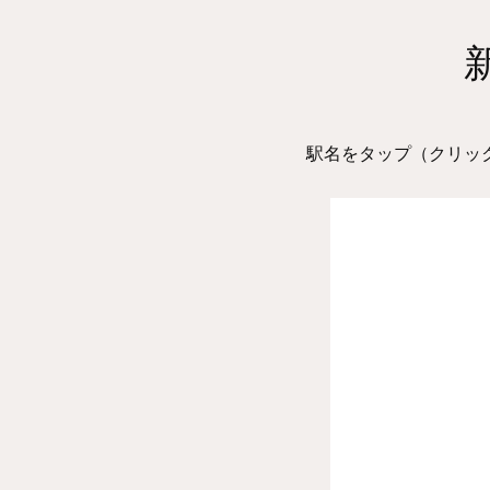
《東急電鉄：ニュースレター
2024年3月8日
《東急電鉄：ニュースレター
2024年3月8日
Ｏ」限定で発売開始！
駅名をタップ（クリッ
《東急電鉄：ニュースレター
2024年3月5日
《東急電鉄：ニュースレター
2024年2月27日
相鉄・東急新横浜線 開業前
2023年6月19日
「相鉄・東急新横浜線開業
2023年6月15日
記念～