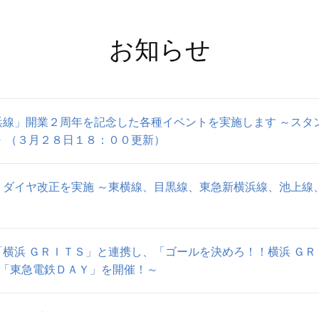
お知らせ
浜線」開業２周年を記念した各種イベントを実施します ～スタ
 （３月２８日１８：００更新）
）ダイヤ改正を実施 ～東横線、目黒線、東急新横浜線、池上線
横浜 ＧＲＩＴＳ」と連携し、「ゴールを決めろ！！横浜 ＧＲ
合「東急電鉄ＤＡＹ」を開催！～
ーケース専用一時預かりサービス 「キャリーパークサービス」