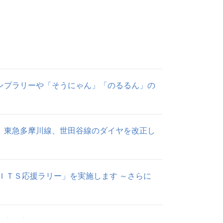
ンプラリーや「そうにゃん」「のるるん」の
、東急多摩川線、世田谷線のダイヤを改正し
ＩＴＳ応援ラリー」を実施します ～さらに
の実証実験を開始