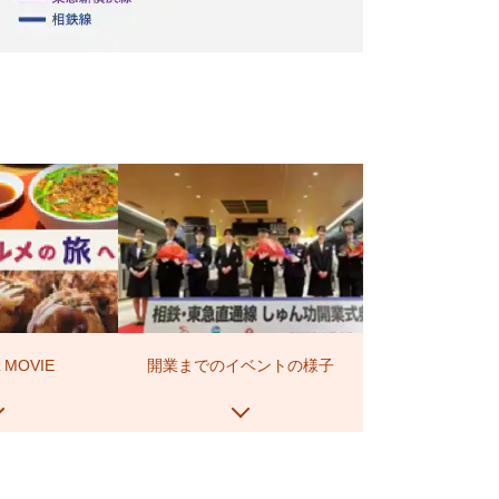
L MOVIE
開業までのイベントの様子