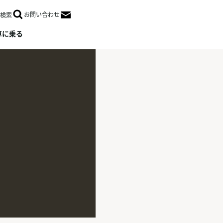
お問い合わせ
検索
Open in a new window
車に乗る
駅