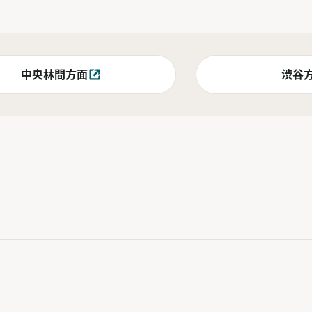
中央林間方面
渋谷
別ウィンドウで開く