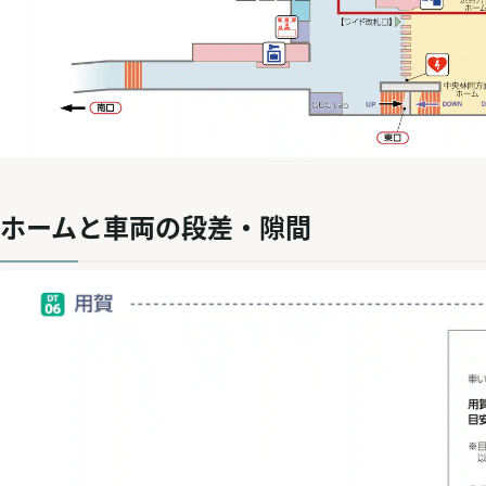
ホームと車両の段差・隙間