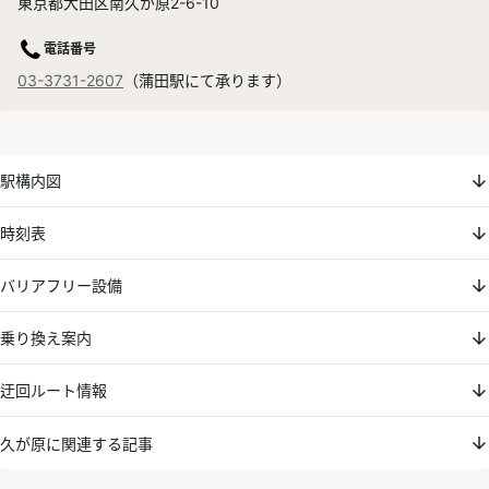
東京都大田区南久が原2-6-10
電話番号
03-3731-2607
（蒲田駅にて承ります）
駅構内図
時刻表
バリアフリー設備
乗り換え案内
迂回ルート情報
久が原に関連する記事