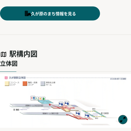
久が原のまち情報を見る
駅構内図
立体図