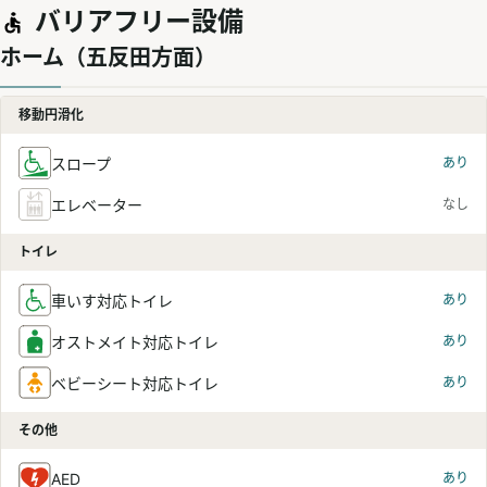
バリアフリー設備
ホーム（五反田方面）
移動円滑化
スロープ
あり
エレベーター
なし
トイレ
車いす対応トイレ
あり
オストメイト対応トイレ
あり
ベビーシート対応トイレ
あり
その他
AED
あり