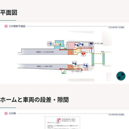
平面図
ホームと車両の段差・隙間