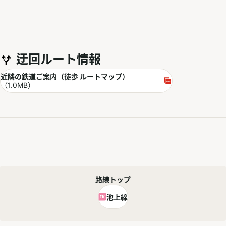
迂回ルート情報
PDF
近隣の鉄道ご案内（徒歩 ルートマップ）
別ウィンドウで開く
（1.0MB）
路線トップ
池上線