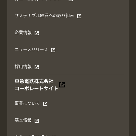
別ウィンドウで開く
サステナブル経営への取り組み
別ウィンドウで開く
企業情報
別ウィンドウで開く
ニュースリリース
別ウィンドウで開く
採用情報
別ウィンドウで開く
東急電鉄株式会社
別ウィンドウで開く
コーポレートサイト
事業について
別ウィンドウで開く
基本情報
別ウィンドウで開く