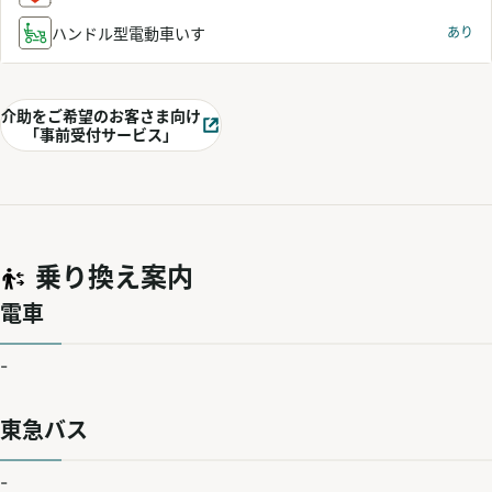
ハンドル型電動車いす
あり
介助をご希望のお客さま向け
別ウィンドウで開く
「事前受付サービス」
乗り換え案内
電車
-
東急バス
-