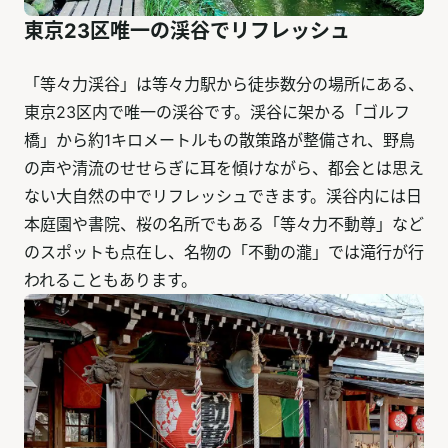
東京23区唯一の渓谷でリフレッシュ
「等々力渓谷」は等々力駅から徒歩数分の場所にある、
東京23区内で唯一の渓谷です。渓谷に架かる「ゴルフ
橋」から約1キロメートルもの散策路が整備され、野鳥
の声や清流のせせらぎに耳を傾けながら、都会とは思え
ない大自然の中でリフレッシュできます。渓谷内には日
本庭園や書院、桜の名所でもある「等々力不動尊」など
のスポットも点在し、名物の「不動の瀧」では滝行が行
われることもあります。