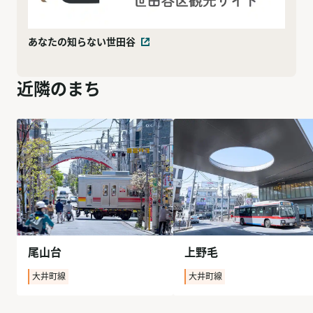
あなたの知らない世田谷
近隣のまち
尾山台
上野毛
大井町線
大井町線