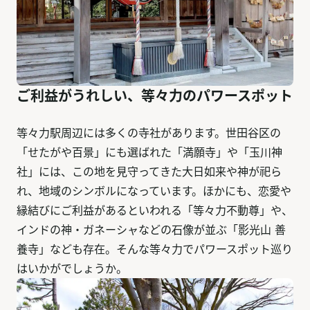
ご利益がうれしい、等々力のパワースポット
等々力駅周辺には多くの寺社があります。世田谷区の
「せたがや百景」にも選ばれた「満願寺」や「玉川神
社」には、この地を見守ってきた大日如来や神が祀ら
れ、地域のシンボルになっています。ほかにも、恋愛や
縁結びにご利益があるといわれる「等々力不動尊」や、
インドの神・ガネーシャなどの石像が並ぶ「影光山 善
養寺」なども存在。そんな等々力でパワースポット巡り
はいかがでしょうか。