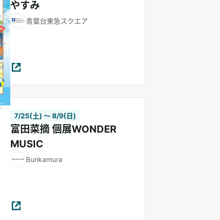
やすみ
青葉台東急スクエア
7/25(土) 〜 8/9(日)
富田菜摘 個展WONDER
MUSIC
Bunkamura