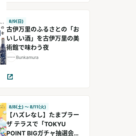
8/9(日)
古伊万里のふるさとの「お
いしい酒」を古伊万里の美
術館で味わう夜
Bunkamura
8/8(土) 〜 8/11(火)
【ハズレなし】たまプラー
ザ テラスで「TOKYU
POINT BIGガチャ抽選会」