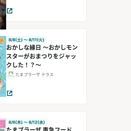
8/8(土) 〜 8/11(火)
おかしな縁日 〜おかしモン
スターがおまつりをジャッ
クした！？〜
たまプラーザ テラス
8/6(木) 〜 8/12(水)
たまプラーザ 東急フード