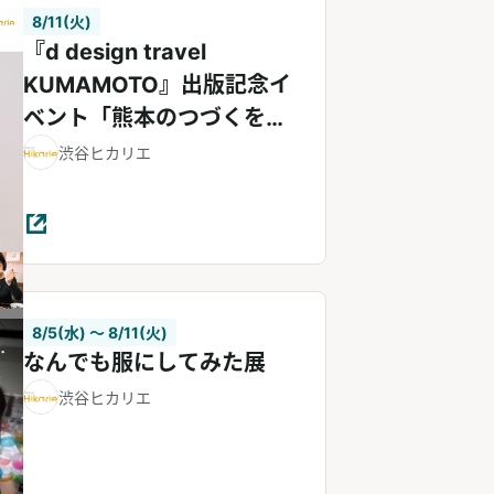
8/11(火)
『d design travel
KUMAMOTO』出版記念イ
ベント「熊本のつづくをた
べる会」
渋谷ヒカリエ
8/5(水) 〜 8/11(火)
なんでも服にしてみた展
渋谷ヒカリエ