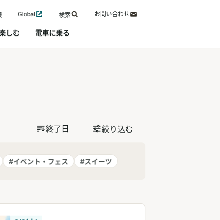
Global
お問い合わせ
報
検索
楽しむ
電車に乗る
終了日
絞り込む
#イベント・フェス
#スイーツ