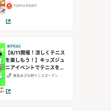
開催！
TOKYU POINT
8/11(火)
【8/11開催！涼しくテニス
を楽しもう！】キッズジュ
ニアイベントでテニスを楽
しもう♪
東急あざみ野テニスガーデン