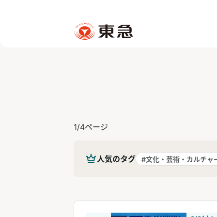
1
/
4
ページ
人気のタグ
#文化・芸術・カルチャ