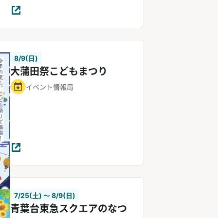
8/9(日)
大蒲田祭こどもまつり
イベント情報局
7/25(土) 〜 8/9(日)
青葉台東急スクエアのなつ