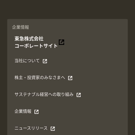
企業情報
東急株式会社
別ウィンドウで開く
コーポレートサイト
当社について
別ウィンドウで開く
株主・投資家のみなさまへ
別ウィンドウで開く
サステナブル経営への取り組み
別ウィンドウで開く
企業情報
別ウィンドウで開く
ニュースリリース
別ウィンドウで開く