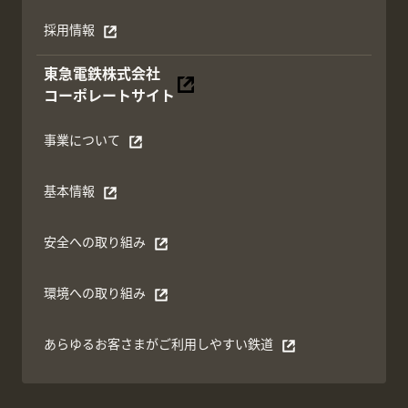
採用情報
別ウィンドウで開く
東急電鉄株式会社
別ウィンドウで開く
コーポレートサイト
事業について
別ウィンドウで開く
基本情報
別ウィンドウで開く
安全への取り組み
別ウィンドウで開く
環境への取り組み
別ウィンドウで開く
あらゆるお客さまがご利⽤しやすい鉄道
別ウィンドウで開く