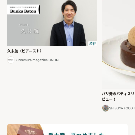
渋谷
久末航（ピアニスト）
Bunkamura magazine ONLINE
パリ発のパティスリ
ビュー！
SHIBUYA FO