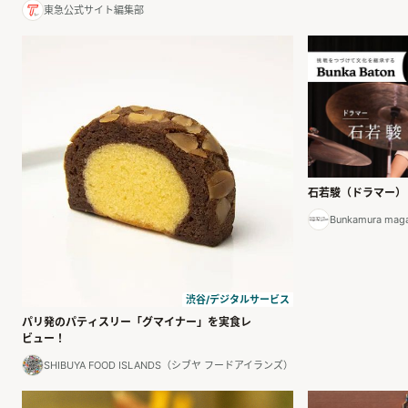
東急公式サイト編集部
石若駿（ドラマー）
Bunkamura maga
渋谷/デジタルサービス
パリ発のパティスリー「グマイナー」を実食レ
ビュー！
SHIBUYA FOOD ISLANDS（シブヤ フードアイランズ）