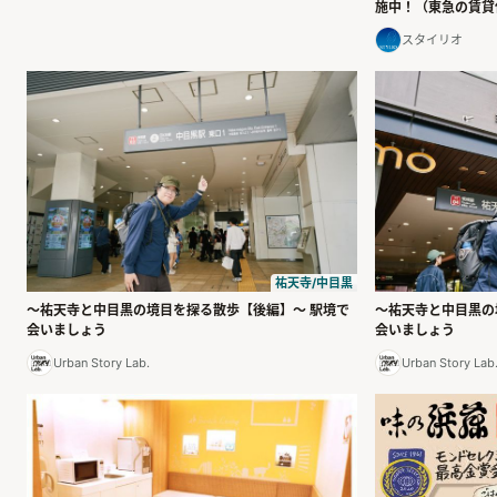
施中！（東急の賃貸
スタイリオ
祐天寺/中目黒
〜祐天寺と中目黒の境目を探る散歩【後編】〜 駅境で
〜祐天寺と中目黒の
会いましょう
会いましょう
Urban Story Lab.
Urban Story Lab