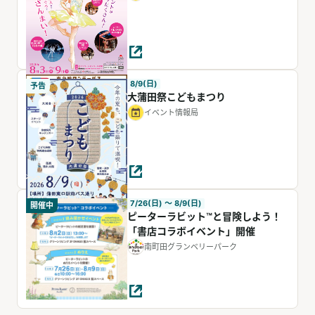
8/9(日)
予告
大蒲田祭こどもまつり
イベント情報局
7/26(日) 〜 8/9(日)
開催中
ピーターラビット™と冒険しよう！
「書店コラボイベント」開催
南町田グランベリーパーク