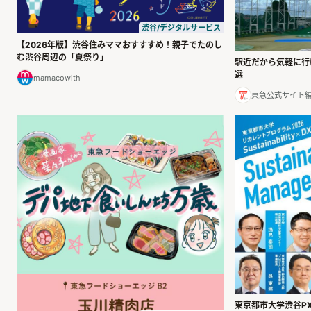
渋谷/デジタルサービス
【2026年版】渋谷住みママおすすすめ！親子でたのし
む渋谷周辺の「夏祭り」
駅近だから気軽に行
選
mamacowith
東急公式サイト
東京都市大学渋谷PXUに