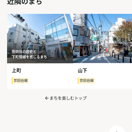
近隣のまち
世田谷の歴史と
下町情緒を感じるまち
上町
山下
世田谷線
世田谷線
まちを楽しむトップ