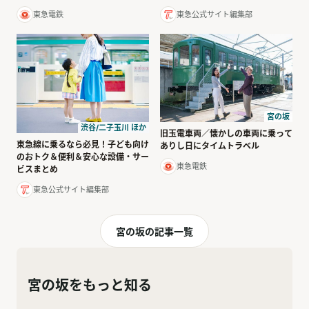
東急電鉄
東急公式サイト編集部
宮の坂
渋谷/二子玉川 ほか
旧玉電車両／懐かしの車両に乗って
東急線に乗るなら必見！子ども向け
ありし日にタイムトラベル
のおトク＆便利＆安心な設備・サー
東急電鉄
ビスまとめ
東急公式サイト編集部
宮の坂の記事一覧
宮の坂をもっと知る