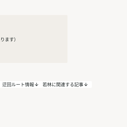
て承ります）
迂回ルート情報
若林に関連する記事