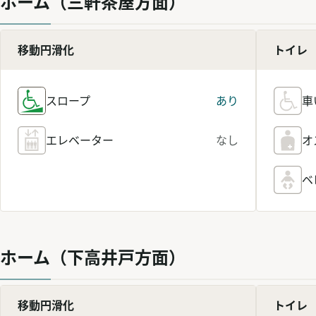
ホーム（三軒茶屋方面）
移動円滑化
トイレ
スロープ
あり
車
エレベーター
なし
オ
ベ
ホーム（下高井戸方面）
移動円滑化
トイレ