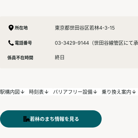
東京都世田谷区若林4-3-15
所在地
03-3429-9144（世田谷線管区に
電話番号
終日
係員不在時間
駅構内図
時刻表
バリアフリー設備
乗り換え案内
若林のまち情報を見る