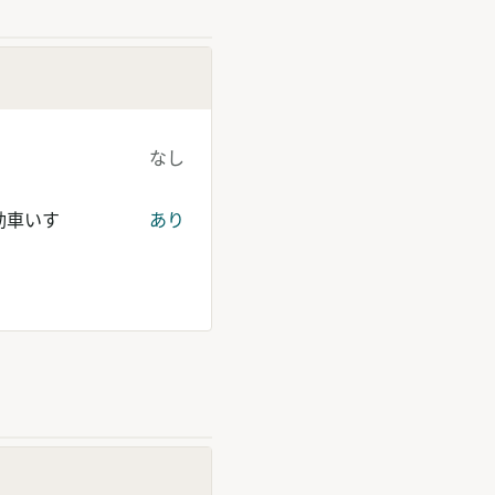
なし
動車いす
あり