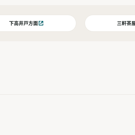
下高井戸方面
三軒茶
別ウィンドウで開く