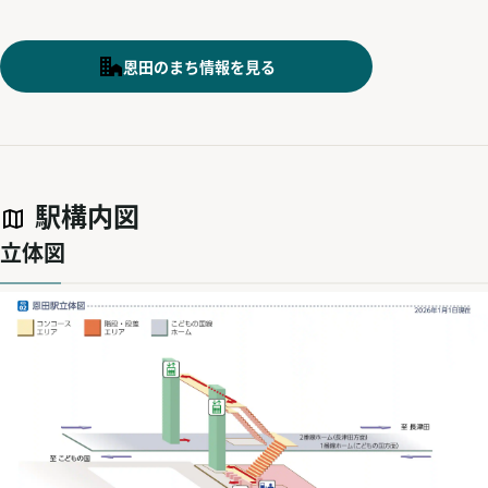
恩田のまち情報を見る
駅構内図
立体図