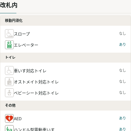
改札内
移動円滑化
スロープ
なし
エレベーター
あり
トイレ
車いす対応トイレ
なし
オストメイト対応トイレ
なし
ベビーシート対応トイレ
なし
その他
AED
あり
ハンドル型電動車いす
あり