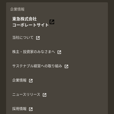
企業情報
東急株式会社
別ウィンドウで開く
コーポレートサイト
当社について
別ウィンドウで開く
株主・投資家のみなさまへ
別ウィンドウで開く
サステナブル経営への取り組み
別ウィンドウで開く
企業情報
別ウィンドウで開く
ニュースリリース
別ウィンドウで開く
採用情報
別ウィンドウで開く