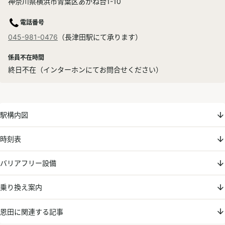
神奈川県横浜市青葉区あかね台1-10
電話番号
045-981-0476
（長津田駅にて承ります）
係員不在時間
終日不在（インターホンにてお問合せください）
駅構内図
時刻表
バリアフリー設備
乗り換え案内
恩田に関連する記事