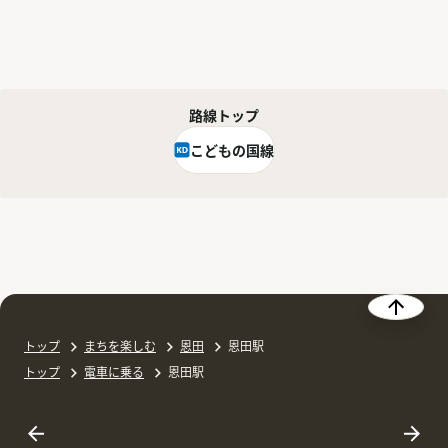
路線トップ
こどもの国線
トップ
まちを楽しむ
恩田
恩田駅
トップ
電車に乗る
恩田駅