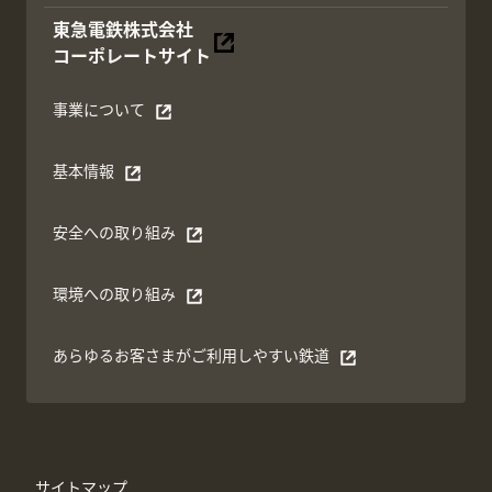
東急電鉄株式会社
別ウィンドウで開く
コーポレートサイト
事業について
別ウィンドウで開く
基本情報
別ウィンドウで開く
安全への取り組み
別ウィンドウで開く
環境への取り組み
別ウィンドウで開く
あらゆるお客さまがご利⽤しやすい鉄道
別ウィンドウで開く
サイトマップ