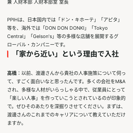
兼 人財本部 人財本部室 室長
PPIHは、日本国内では「ドン・キホーテ」「アピタ」
等を、海外では「DON DON DONKI」「Tokyo
Central」「Gelson's」等の多様な店舗を展開するグ
ローバル・カンパニーです。
「家から近い」という理由で入社
高橋
：以前、渡邊さんから貴社の人事施策について伺っ
て、すごく面白いなと思ったんです。多くの会社をM&A
され、多様な人材がいらっしゃる中で、従業員にとって
「楽しい人事」を作っていこうとされているのが印象的
で。ぜひそのあたりを深掘りさせてください。まずは、
渡邊さんのこれまでのキャリアについて教えていただけ
ますか。