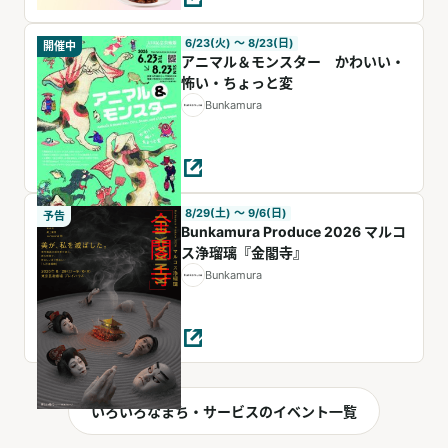
6/23(火) 〜 8/23(日)
開催中
アニマル＆モンスター かわいい・
怖い・ちょっと変
Bunkamura
8/29(土) 〜 9/6(日)
予告
Bunkamura Produce 2026 マルコ
ス浄瑠璃『金閣寺』
Bunkamura
いろいろなまち・サービスのイベント一覧