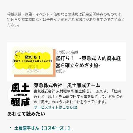
掲載店舗・施設・イベント・価格などの情報は記事公開時点のものです。
定休日や営業時間などは予告なく変更される場合がありますのでご了承く
ださい。
この記事の連載
壁打ち！ -東急式 人的資本経
営を確立をめざす旅-
12
記事
東急株式会社 風土醸成チーム
東急株式会社 人材戦略室 風土醸成チームです。「仕組
み」と「風土」を両輪で回す人事をめざして、おもにそ
の「風土」のほうのあれこれをやっています。
サービスサイトはこちら
あわせて読みたい
土倉康平さん【コスギーズ！】