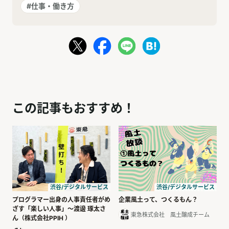
#仕事・働き方
この記事もおすすめ！
渋谷/デジタルサービス
渋谷/デジタルサービス
プログラマー出身の人事責任者がめ
企業風土って、つくるもん？
ざす「楽しい人事」～渡邊 琢太さ
東急株式会社 風土醸成チーム
ん（株式会社PPIH ）