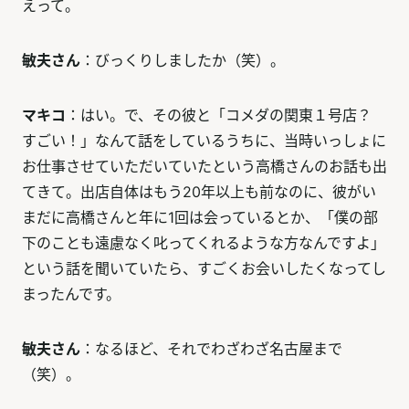
えって。
敏夫さん
：びっくりしましたか（笑）。
マキコ
：はい。で、その彼と「コメダの関東１号店？
すごい！」なんて話をしているうちに、当時いっしょに
お仕事させていただいていたという高橋さんのお話も出
てきて。出店自体はもう20年以上も前なのに、彼がい
まだに高橋さんと年に1回は会っているとか、「僕の部
下のことも遠慮なく叱ってくれるような方なんですよ」
という話を聞いていたら、すごくお会いしたくなってし
まったんです。
敏夫さん
：なるほど、それでわざわざ名古屋まで
（笑）。