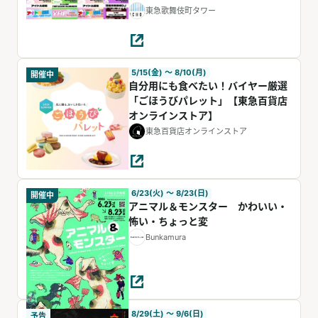
東急歌舞伎町タワー
5/15(金) 〜 8/10(月)
開催中
自分用にも食べたい！バイヤー厳選
「ごほうびパレット」【東急百貨店
オンラインストア】
東急百貨店オンラインストア
6/23(火) 〜 8/23(日)
開催中
アニマル＆モンスター かわいい・
怖い・ちょっと変
Bunkamura
8/29(土) 〜 9/6(日)
予告