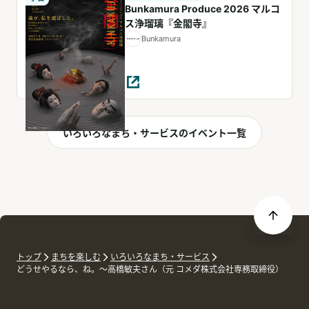
Bunkamura Produce 2026 マルコ
ス浄瑠璃『金閣寺』
Bunkamura
いろいろなまち・サービスのイベント一覧
トップ
まちを楽しむ
いろいろなまち・サービス
どうせやるなら、ね。～高橋敏夫さん（元 コメダ株式会社専務取締役）