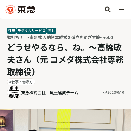
江田
デジタルサービス
渋谷
壁打ち！ -東急式 人的資本経営を確立をめざす旅- vol.6
どうせやるなら、ね。～高橋敏
夫さん（元 コメダ株式会社専務
取締役）
#仕事・働き方
東急株式会社 風土醸成チーム
2026/6/16