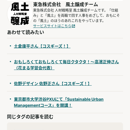
東急株式会社 風土醸成チーム
東急株式会社 人材戦略室 風土醸成チームです。「仕組
み」と「風土」を両輪で回す人事をめざして、おもにそ
の「風土」のほうのあれこれをやっています。
サービスサイトはこちら
あわせて読みたい
土倉康平さん【コスギーズ！】
おもしろくておもしろくて毎日クタクタ！～高濱正伸さん
（花まる学習会代表）
佐野デザイン 佐野正さん【コスギーズ！】
東京都市大学渋谷PXUにて「Sustainable Urban
Managementコース」を開講！
同じタグの記事を読む