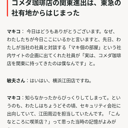
コメダ珈琲店の関東進出は、東急の
社有地からはじまった
マキコ
： 今日はどうもありがとうございます。なぜ、
わたしたちが今日ここにいるかと言いますと、先日、わ
たしが当社の社員と対談する「マキ個の部屋」という社
内サイトの企画に出てくれた社員が「実は、コメダ珈琲
店を関東に持ってきたのは僕なんです」と。
敏夫さん
：はいはい、横浜江田店ですね。
マキコ
：知らなかったからびっくりしてしまって。とい
うのも、わたしはちょうどその頃、セキュリティ会社に
出向していて、江田周辺を担当していたんです。「こん
なところに喫茶店？」って思った当時の記憶がよみが