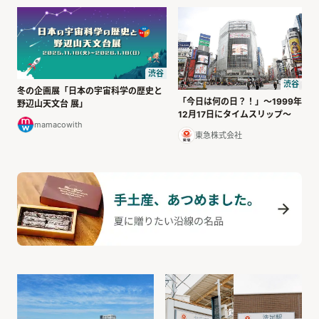
渋谷
渋谷
冬の企画展「日本の宇宙科学の歴史と
「今日は何の日？！」～1999年
野辺山天文台 展」
12月17日にタイムスリップ～
mamacowith
東急株式会社