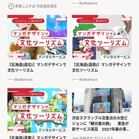
開催
Bunkamura
本家しぶそば 渋谷道玄坂店
デジタルサービス
デジタルサービス
【北海道(道北)】マンガデザインで
【北海道(道南)】マンガデザインで
文化ツーリズム
文化ツーリズム
Bunkamura
Bunkamura
渋谷
渋谷スクランブル交差点の大型ビ
ジョンに「観光客の顔」 東急が
新サービス実証 2027年春の事業
デジタルサービス
化目指す
【北海道(道東)】マンガデザインで
渋谷文化プロジェクト