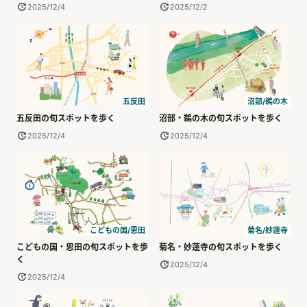
2025/12/4
2025/12/2
五反田
沼部/鵜の木
五反田の旬スポットを歩く
沼部・鵜の木の旬スポットを歩く
2025/12/4
2025/12/4
こどもの国/恩田
菊名/妙蓮寺
こどもの国・恩田の旬スポットを歩
菊名・妙蓮寺の旬スポットを歩く
く
2025/12/4
2025/12/4