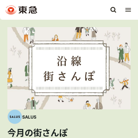
SALUS
今月の街さんぽ