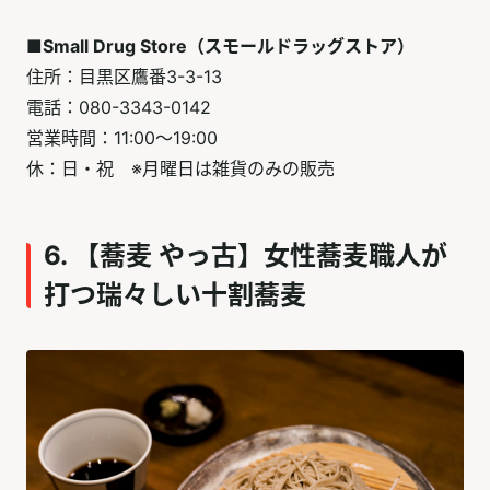
■Small Drug Store（スモールドラッグストア）
住所：目黒区鷹番3-3-13
電話：080-3343-0142
営業時間：11:00～19:00
休：日・祝 ※月曜日は雑貨のみの販売
6. 【蕎麦 やっ古】女性蕎麦職人が
打つ瑞々しい十割蕎麦