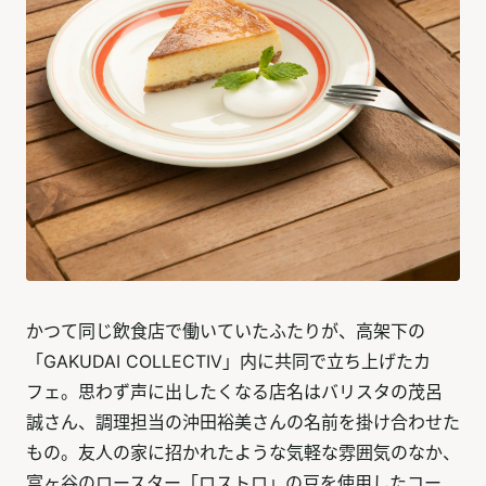
かつて同じ飲食店で働いていたふたりが、高架下の
「GAKUDAI COLLECTIV」内に共同で立ち上げたカ
フェ。思わず声に出したくなる店名はバリスタの茂呂
誠さん、調理担当の沖田裕美さんの名前を掛け合わせた
もの。友人の家に招かれたような気軽な雰囲気のなか、
富ヶ谷のロースター「ロストロ」の豆を使用したコー