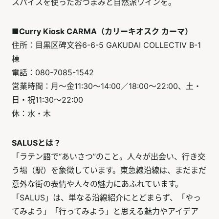
スパイスを使ったおつまみと自然派ワインを。
■Curry Kiosk CARMA（カリーキオスク カーマ）
住所：目黒区碑文谷6-6-5 GAKUDAI COLLECTIV B-1
棟
電話：080-7085-1542
営業時間：月～金11:30～14:00／18:00～22:00、土・
日・祝11:30～22:00
休：水・木
SALUSとは？
「ラテン語で“あいさつ”のこと。人々が出会い、行き交
う場（駅）を象徴しています。東急線沿線は、まだまだ
意外な街の表情や人々の魅力にあふれています。
「SALUS」は、単なる沿線紹介にとどまらず、「やっ
てみよう」「行ってみよう」と思える魅力やアイデア