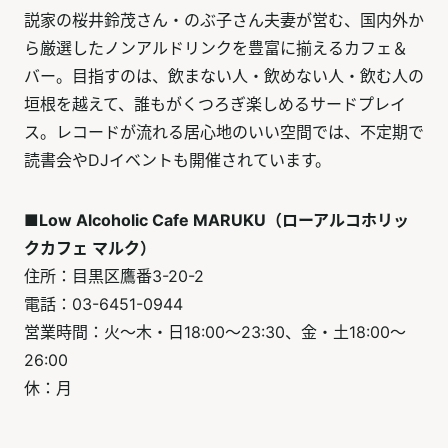
説家の桜井鈴茂さん・のぶ子さん夫妻が営む、国内外か
ら厳選したノンアルドリンクを豊富に揃えるカフェ＆
バー。目指すのは、飲まない人・飲めない人・飲む人の
垣根を越えて、誰もがくつろぎ楽しめるサードプレイ
ス。レコードが流れる居心地のいい空間では、不定期で
読書会やDJイベントも開催されています。
■Low Alcoholic Cafe MARUKU（ローアルコホリッ
クカフェ マルク）
住所：目黒区鷹番3-20-2
電話：03-6451-0944
営業時間：火～木・日18:00～23:30、金・土18:00～
26:00
休：月