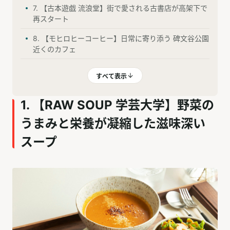
7. 【古本遊戯 流浪堂】街で愛される古書店が高架下で
再スタート
8. 【モヒロヒーコーヒー】日常に寄り添う 碑文谷公園
近くのカフェ
すべて表示
1. 【RAW SOUP 学芸大学】野菜の
うまみと栄養が凝縮した滋味深い
スープ