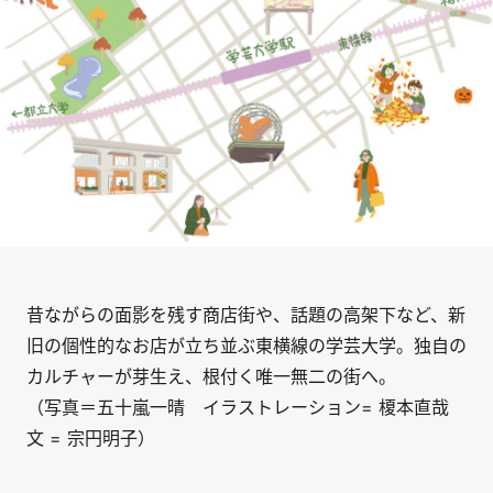
昔ながらの面影を残す商店街や、話題の高架下など、新
旧の個性的なお店が立ち並ぶ東横線の学芸大学。独自の
カルチャーが芽生え、根付く唯一無二の街へ。
（写真＝五十嵐一晴 イラストレーション= 榎本直哉
文 = 宗円明子）