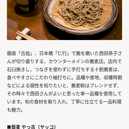
銀座「古拙」、日本橋「仁行」で腕を磨いた西田恭子さ
んが切り盛りする、カウンターメインの蕎麦店。店内で
石臼挽きし、つなぎを使わずに手打ちする十割蕎麦は、
食べやすさにこだわり細打ちに。品種や産地、収穫時期
などによる個性を知りたいと、蕎麦粉はブレンドせず、
その時々で西田さんがよいと思った単一品種を使用して
います。旬の食材を取り入れ、丁寧に仕立てる一品料理
も魅力。
■蕎麦 やっ古（ヤッコ）