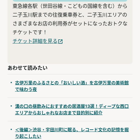
東急線各駅（世田谷線・こどもの国線を含む）から
二子玉川駅までの往復乗車券と、二子玉川エリアの
さまざまなお店の利用券がセットになったおトクな
チケットです！
チケット詳細を見る
あわせて読みたい
古伊万里のふるさとの「おいしい酒」を古伊万里の美術館
で味わう夜
溝の口の昼飲みにおすすめの居酒屋13選！ディープな西口
エリアからおしゃれなお店まで目的別に紹介
＜後編＞渋谷・宇田川町に眠る、レコード文化の記憶を掘
り起こしたい