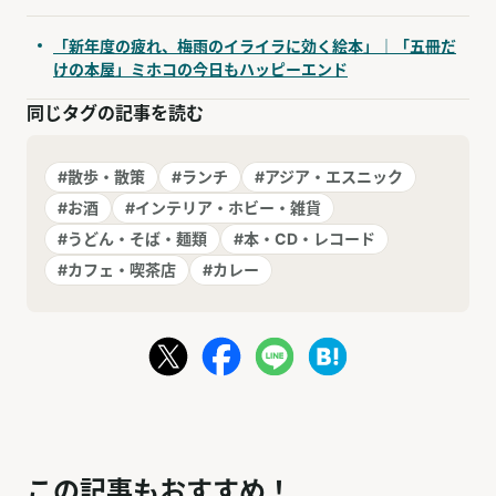
「新年度の疲れ、梅雨のイライラに効く絵本」｜「五冊だ
けの本屋」ミホコの今日もハッピーエンド
同じタグの記事を読む
#散歩・散策
#ランチ
#アジア・エスニック
#お酒
#インテリア・ホビー・雑貨
#うどん・そば・麺類
#本・CD・レコード
#カフェ・喫茶店
#カレー
この記事もおすすめ！