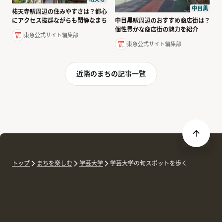
中目黒
祐天寺駅周辺の住みやすさは？都心
にアクセス抜群ながらも閑静なまち
中目黒駅周辺のおすすめ商店街は？
個性豊かな商店街の魅力を紹介
東急公式サイト編集部
東急公式サイト編集部
近隣のまちの記事一覧
トップ
まちを楽しむ
学芸大学
学芸大学の旬スポットを歩く