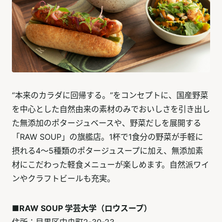
“本来のカラダに回帰する。”をコンセプトに、国産野菜
を中心とした自然由来の素材のみでおいしさを引き出し
た無添加のポタージュベースや、野菜だしを展開する
「RAW SOUP」の旗艦店。1杯で1食分の野菜が手軽に
摂れる4～5種類のポタージュスープに加え、無添加素
材にこだわった軽食メニューが楽しめます。自然派ワイ
ンやクラフトビールも充実。
■RAW SOUP 学芸大学（ロウスープ）
住所：目黒区中央町2-30-23