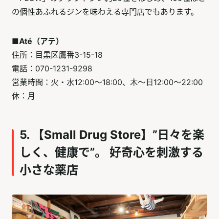
の個性あふれるジンを味わえる専門店でもあります。
■Até（アテ）
住所：目黒区鷹番3-15-18
電話：070-1231-9298
営業時間：火・水12:00～18:00、木～日12:00～22:00
休：月
5. 【Small Drug Store】”日々を楽
しく、健康で”。 好奇心を刺激する
小さな薬店