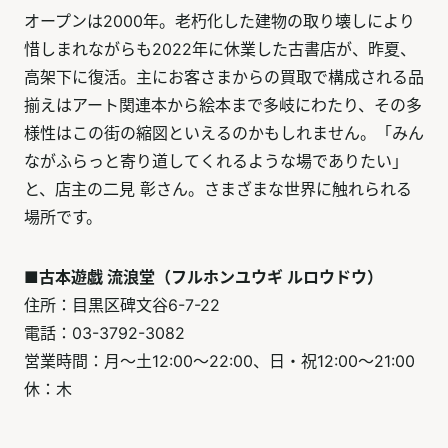
オープンは2000年。老朽化した建物の取り壊しにより
惜しまれながらも2022年に休業した古書店が、昨夏、
高架下に復活。主にお客さまからの買取で構成される品
揃えはアート関連本から絵本まで多岐にわたり、その多
様性はこの街の縮図といえるのかもしれません。「みん
ながふらっと寄り道してくれるような場でありたい」
と、店主の二見 彰さん。さまざまな世界に触れられる
場所です。
■古本遊戯 流浪堂（フルホンユウギ ルロウドウ）
住所：目黒区碑文谷6-7-22
電話：03-3792-3082
営業時間：月～土12:00～22:00、日・祝12:00～21:00
休：木