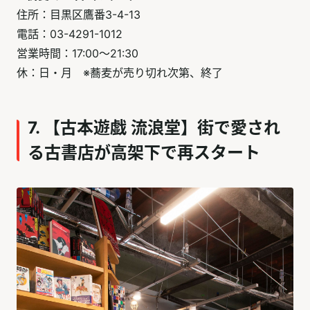
住所：目黒区鷹番3-4-13
電話：03-4291-1012
営業時間：17:00～21:30
休：日・月 ※蕎麦が売り切れ次第、終了
7. 【古本遊戯 流浪堂】街で愛され
る古書店が高架下で再スタート