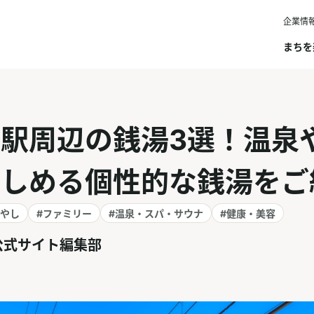
企業情
まちを
駅周辺の銭湯3選！温泉
楽しめる個性的な銭湯をご
癒やし
#ファミリー
#温泉・スパ・サウナ
#健康・美容
公式サイト編集部