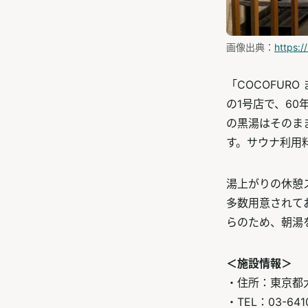
画像出典：
https:
「COCOFUR
の1号店で、6
の黒湯はそのま
す。サウナ利用
湯上がりの休憩
多数用意されて
らのため、朝湯
＜施設情報＞
・住所：東京都大
・TEL：03-641