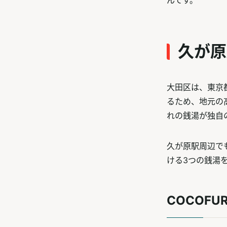
んです。
久が原
大田区は、東京
るため、地元の
れの銭湯が独自
久が原駅周辺で
ける3つの銭湯
COCOFU