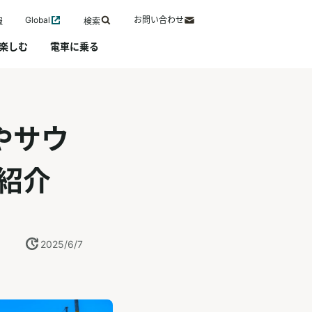
Global
お問い合わせ
報
検索
楽しむ
電車に乗る
やサウ
紹介
2025/6/7