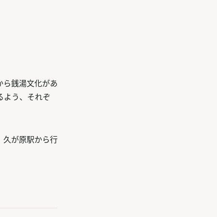
から銭湯文化があ
るよう、それぞ
、久が原駅から行