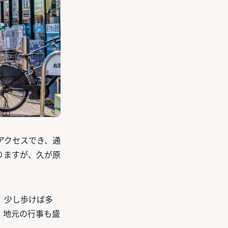
アクセスでき、通
りますが、久が原
、少し歩けば多
、地元の行事も盛