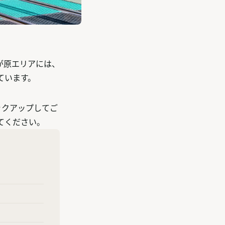
が原エリアには、
ています。
ックアップしてご
てください。