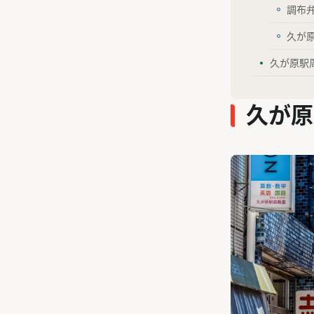
調布
久が
久が原駅
久が原