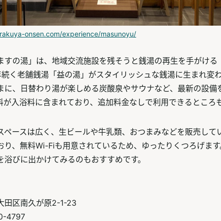
//rakuya-onsen.com/experience/masunoyu/
O ますの湯」は、地域交流施設を残そうと銭湯の再生を手がける「
0年続く老舗銭湯「益の湯」がスタイリッシュな銭湯に生まれ変
まに、日替わり湯が楽しめる炭酸泉やサウナなど、最新の設備
料が入浴料に含まれており、追加料金なしで利用できるところ
スペースは広く、生ビールや牛乳類、おつまみなどを販売して
おり、無料Wi-Fiも用意されているため、ゆったりくつろげます
を浴びに出かけてみるのもおすすめです。
田区南久が原2-1-23
0-4797