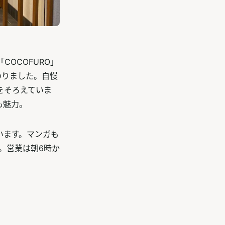
COCOFURO」
わりました。自慢
をそろえていま
も魅力。
います。マンガも
。営業は朝6時か