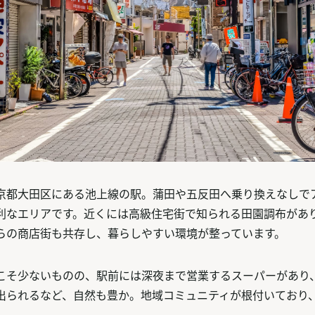
京都大田区にある池上線の駅。蒲田や五反田へ乗り換えなしで
利なエリアです。近くには高級住宅街で知られる田園調布があ
らの商店街も共存し、暮らしやすい環境が整っています。
こそ少ないものの、駅前には深夜まで営業するスーパーがあり
出られるなど、自然も豊か。地域コミュニティが根付いており