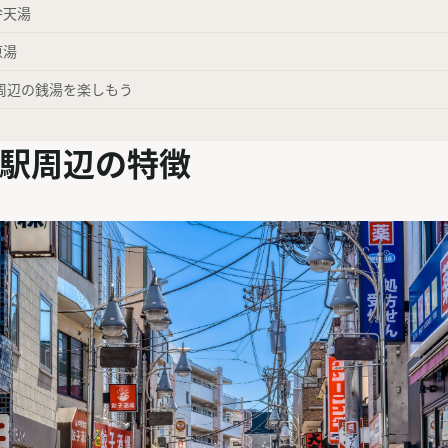
弁天湯
原湯
周辺の銭湯を楽しもう
駅周辺の特徴