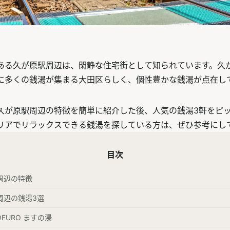
ある久が原駅周辺は、閑静な住宅街として知られています。久
に多くの銭湯が集まる大田区らしく、個性豊かな銭湯が点在し
久が原駅周辺の特徴を簡単に紹介した後、人気の銭湯3軒をピ
リアでリラックスできる銭湯を探している方は、ぜひ参考にし
目次
周辺の特徴
周辺の銭湯3選
OFURO ますの湯