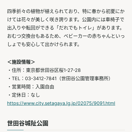
四季折々の植物が植えられており、特に春から初夏にか
けては花々が美しく咲き誇ります。公園内には車椅子で
出入りや転回ができる「だれでもトイレ」があります。
おむつ交換台もあるため、ベビーカーの赤ちゃんといっ
しょでも安心して出かけられます。
＜施設情報＞
・住所：東京都世田谷区桜1-27-28
・TEL：03-3412-7841（世田谷公園管理事務所）
・営業時間：入園自由
・定休日：なし
https://www.city.setagaya.lg.jp/02075/9091.html
世田谷城阯公園