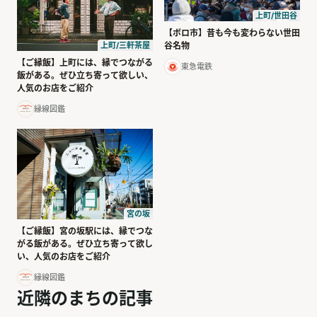
上町/世田谷
【ボロ市】昔も今も変わらない世田
上町/三軒茶屋
谷名物
【ご縁飯】上町には、縁でつながる
東急電鉄
飯がある。ぜひ立ち寄って欲しい、
人気のお店をご紹介
縁線図鑑
宮の坂
【ご縁飯】宮の坂駅には、縁でつな
がる飯がある。ぜひ立ち寄って欲し
い、人気のお店をご紹介
縁線図鑑
近隣のまちの記事