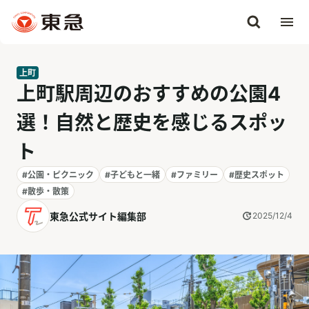
上町
上町駅周辺のおすすめの公園4
選！自然と歴史を感じるスポッ
ト
#公園・ピクニック
#子どもと一緒
#ファミリー
#歴史スポット
#散歩・散策
東急公式サイト編集部
2025/12/4