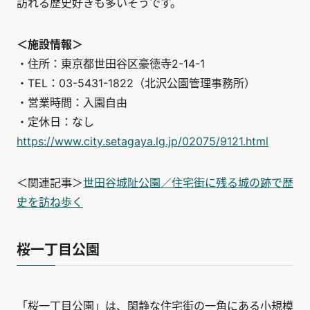
訪れる歴史好きも多いそうです。
＜施設情報＞
・住所：東京都世田谷区豪徳寺2-14-1
・TEL：03-5431-1822（北沢公園管理事務所）
・営業時間：入園自由
・定休日：なし
https://www.city.setagaya.lg.jp/02075/9121.html
＜関連記事＞
世田谷城阯公園／住宅街に残る城の跡で歴
史を訪ね歩く
桜一丁目公園
「桜一丁目公園」は、閑静な住宅街の一角にある小規模