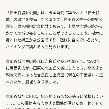
「世田谷城阯公園」は、戦国時代に築かれた「世田谷
城」の跡地を整備した公園です。世田谷区唯一の歴史公
園で、東京都指定文化財でもあり、土塁や空堀の跡から
かつての城の姿をしのぶことができるでしょう。樹木に
覆われた緑豊かな公園であり、起伏に富んでいるため、
ハイキングで訪れる人も見られます。
世田谷城は室町時代に吉良氏が築いた城です。1590年
に豊臣秀吉が小田原の北条氏を滅ぼしたとき、北条氏と
親戚関係にあった吉良氏も上総国（現在の千葉県）に逃
れたため、廃城となりました。
世田谷城址公園は、招き猫で有名な豪徳寺に隣接してい
ます。この豪徳寺も吉良氏と関係が深いため、セットで