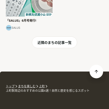
新横浜/武蔵小山 ほか
「SALUS」6月号発行!
SALUS
近隣のまちの記事一覧
トップ
まちを楽しむ
上町
上町駅周辺のおすすめの公園4選！自然と歴史を感じるスポット