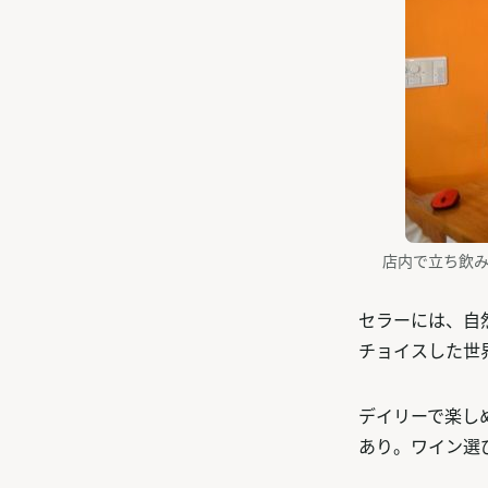
店内で立ち飲
セラーには、自
チョイスした世
デイリーで楽し
あり。ワイン選