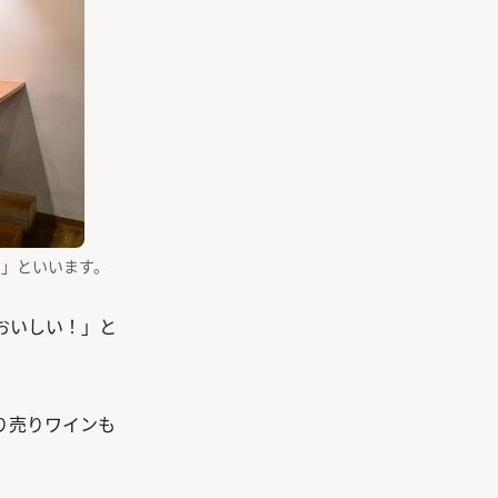
」といいます。
おいしい！」と
り売りワインも