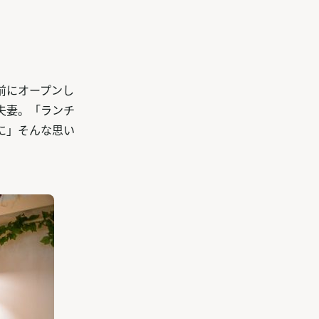
前にオープンし
夫妻。「ランチ
に」そんな思い