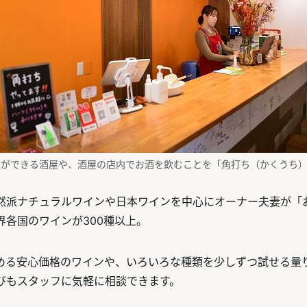
みができる酒屋や、酒屋の店内でお酒を飲むことを「角打ち（かくうち）
然派ナチュラルワインや日本ワインを中心にオーナー夫妻が「
界各国のワインが300種以上。
める安心価格のワインや、いろいろな種類を少しずつ試せる量
びもスタッフに気軽に相談できます。