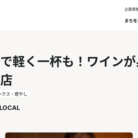
企業情
まちを
ちで軽く一杯も！ワインが
お店
ックス・癒やし
 LOCAL