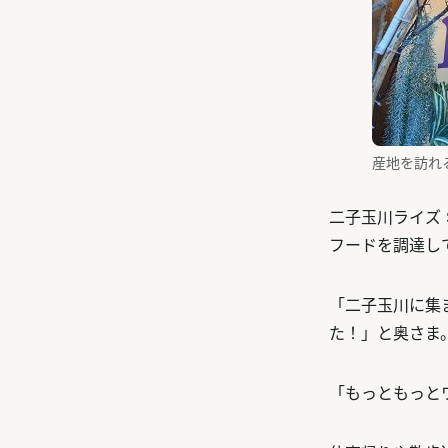
産地を訪れ
二子玉川ライズ 
フードを調達し
「二子玉川に集
た！」と奥さま
「もっともっと