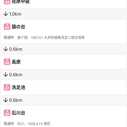
荏原中延
1.0km
旗の台
開通時 旗ケ岡、1951.5.1 大井町線東洗足と統合改称
0.6km
長原
0.6km
洗足池
0.6km
石川台
開通時 石川、1928.4.13 現在