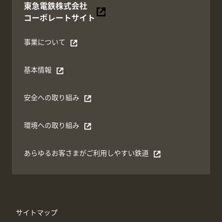
東急電鉄株式会社
別ウィンドウで開く
コーポレートサイト
事業について
別ウィンドウで開く
基本情報
別ウィンドウで開く
安全への取り組み
別ウィンドウで開く
環境への取り組み
別ウィンドウで開く
あらゆるお客さまがご利⽤しやすい鉄道
別ウィンドウで開く
サイトマップ