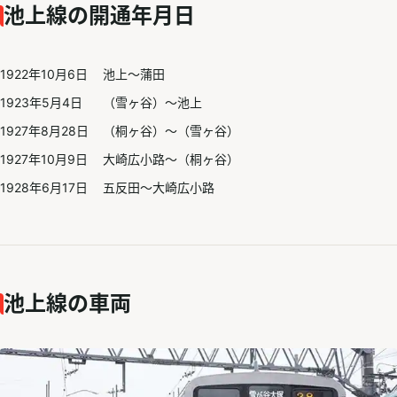
池上線の開通年月日
1922年10月6日
池上～蒲田
1923年5月4日
（雪ヶ谷）～池上
1927年8月28日
（桐ヶ谷）～（雪ヶ谷）
1927年10月9日
大崎広小路～（桐ヶ谷）
1928年6月17日
五反田～大崎広小路
池上線の車両