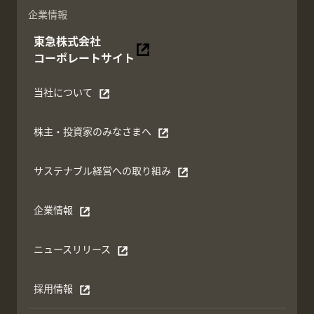
企業情報
東急株式会社
別ウィンドウで開く
コーポレートサイト
当社について
別ウィンドウで開く
株主・投資家のみなさまへ
別ウィンドウで開く
サステナブル経営への取り組み
別ウィンドウで開く
企業情報
別ウィンドウで開く
ニュースリリース
別ウィンドウで開く
採用情報
別ウィンドウで開く