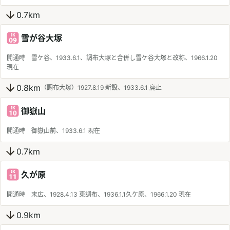
0.7km
雪が谷大塚
開通時 雪ケ谷、1933.6.1、調布大塚と合併し雪ケ谷大塚と改称、1966.1.20
現在
0.8km
（調布大塚）1927.8.19 新設、1933.6.1 廃止
御嶽山
開通時 御嶽山前、1933.6.1 現在
0.7km
久が原
開通時 末広、1928.4.13 東調布、1936.1.1久ケ原、1966.1.20 現在
0.9km