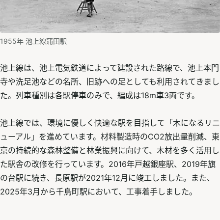
1955年 池上線蒲田駅
池上線は、池上電気鉄道によって建設された路線で、池上本門
寺や洗足池などの名所、旧跡への足としても利用されてきまし
た。列車種別は各駅停車のみで、編成は18m車3両です。
池上線では、環境に優しく快適な駅を目指して「木になるリニ
ューアル」を進めています。材料製造時のCO2放出量削減、東
京の持続的な森林整備と林業振興に向けて、木材を多く活用し
た駅舎の改修を行っています。2016年戸越銀座駅、2019年旗
の台駅に続き、長原駅が2021年12月に竣工しました。また、
2025年3月から千鳥町駅において、工事着手しました。