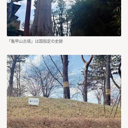
「亀甲山古墳」は国指定の史跡