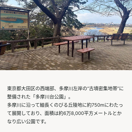
東京都大田区の西端部、多摩川左岸の“古墳密集地帯”に
整備された「多摩川台公園」。
多摩川に沿って細長くのびる丘陵地に約750mにわたっ
て展開しており、面積は約6万8,000平方メートルとか
なり広い公園です。