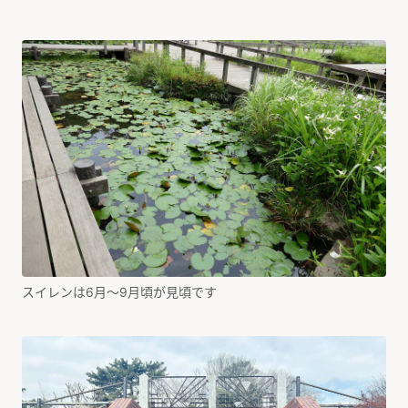
スイレンは6月～9月頃が見頃です