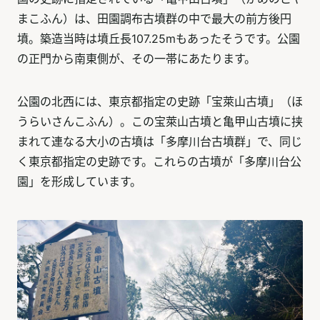
まこふん）は、田園調布古墳群の中で最大の前方後円
墳。築造当時は墳丘長107.25mもあったそうです。公園
の正門から南東側が、その一帯にあたります。
公園の北西には、東京都指定の史跡「宝萊山古墳」（ほ
うらいさんこふん）。この宝萊山古墳と亀甲山古墳に挟
まれて連なる大小の古墳は「多摩川台古墳群」で、同じ
く東京都指定の史跡です。これらの古墳が「多摩川台公
園」を形成しています。