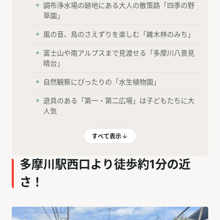
調布浄水場の跡地にある大人の散策路「四季の野
草園」
風の音、鳥のさえずりを楽しむ「雑木林のみち」
富士山や南アルプスまで見渡せる「多摩川八景見
晴台」
自然観察にぴったりの「水生植物園」
遊具のある「第一・第二広場」は子どもたちに大
人気
すべて表示
多摩川駅西口より徒歩約1分の近
さ！