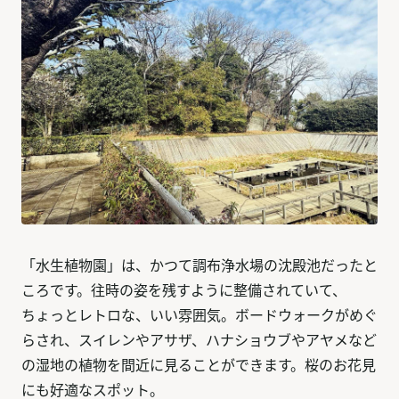
「水生植物園」は、かつて調布浄水場の沈殿池だったと
ころです。往時の姿を残すように整備されていて、
ちょっとレトロな、いい雰囲気。ボードウォークがめぐ
らされ、スイレンやアサザ、ハナショウブやアヤメなど
の湿地の植物を間近に見ることができます。桜のお花見
にも好適なスポット。