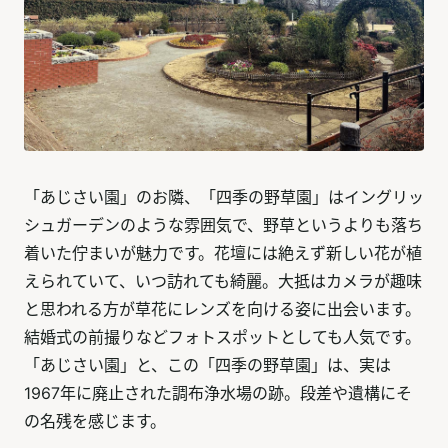
「あじさい園」のお隣、「四季の野草園」はイングリッ
シュガーデンのような雰囲気で、野草というよりも落ち
着いた佇まいが魅力です。花壇には絶えず新しい花が植
えられていて、いつ訪れても綺麗。大抵はカメラが趣味
と思われる方が草花にレンズを向ける姿に出会います。
結婚式の前撮りなどフォトスポットとしても人気です。
「あじさい園」と、この「四季の野草園」は、実は
1967年に廃止された調布浄水場の跡。段差や遺構にそ
の名残を感じます。