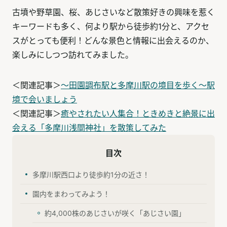
古墳や野草園、桜、あじさいなど散策好きの興味を惹く
キーワードも多く、何より駅から徒歩約1分と、アクセ
スがとっても便利！どんな景色と情報に出会えるのか、
楽しみにしつつ訪れてみました。
＜関連記事＞
〜田園調布駅と多摩川駅の境目を歩く〜駅
境で会いましょう
＜関連記事＞
癒やされたい人集合！ときめきと絶景に出
会える「多摩川浅間神社」を散策してみた
目次
多摩川駅西口より徒歩約1分の近さ！
園内をまわってみよう！
約4,000株のあじさいが咲く「あじさい園」