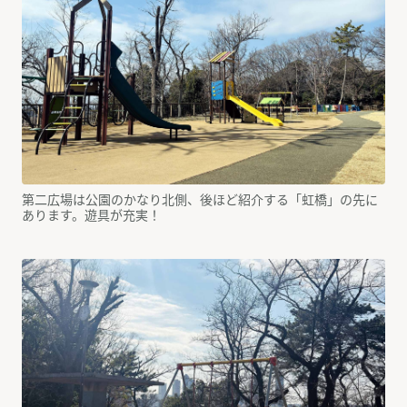
第二広場は公園のかなり北側、後ほど紹介する「虹橋」の先に
あります。遊具が充実！