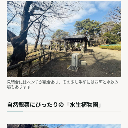
見晴台にはベンチが数台あり、その少し手前には四阿と水飲み
場もあります
自然観察にぴったりの「水生植物園」