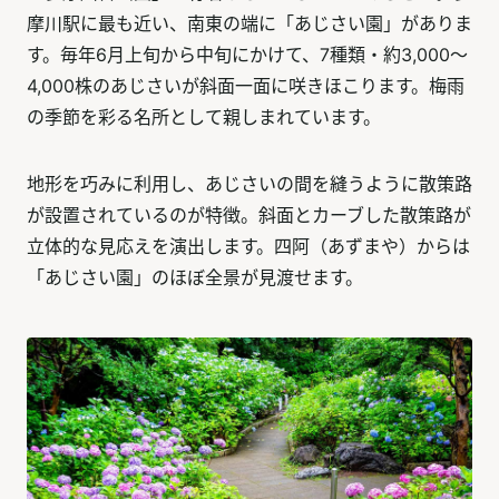
摩川駅に最も近い、南東の端に「あじさい園」がありま
す。毎年6月上旬から中旬にかけて、7種類・約3,000〜
4,000株のあじさいが斜面一面に咲きほこります。梅雨
の季節を彩る名所として親しまれています。
地形を巧みに利用し、あじさいの間を縫うように散策路
が設置されているのが特徴。斜面とカーブした散策路が
立体的な見応えを演出します。四阿（あずまや）からは
「あじさい園」のほぼ全景が見渡せます。