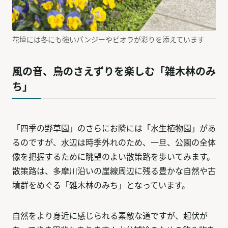
花壇には冬にも強いパンジーやビオラが彩りを添えています
風の音、鳥のさえずりを楽しむ「雑木林のみ
ち」
「四季の野草園」のさらにお隣には「水生植物園」があ
るのですが、水辺は時季外れのため、一旦、公園の全体
像を把握するために眺望のよい散策路を歩いてみます。
散策路は、多摩川沿いの崖線周辺に残る豊かな自然や古
墳群をめぐる「雑木林のみち」となっています。
自然をより身近に感じられる素敵な道ですが、起伏が