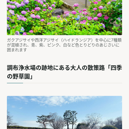
ガクアジサイや西洋アジサイ（ハイドランジア）を中心に7種類
が混植され、青、紫、ピンク、白など色とりどりのあじさいに
囲まれます
調布浄水場の跡地にある大人の散策路「四季
の野草園」