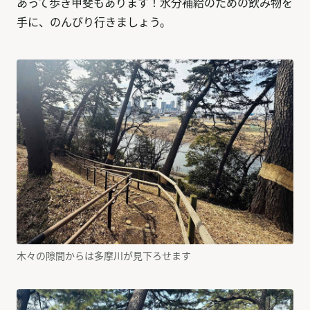
あって歩き甲斐もあります！水分補給のための飲み物を
手に、のんびり行きましょう。
木々の隙間からは多摩川が見下ろせます