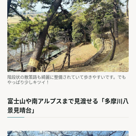
階段状の散策路も綺麗に整備されていて歩きやすいです。でも
やっぱり少しキツイ！
富士山や南アルプスまで見渡せる「多摩川八
景見晴台」