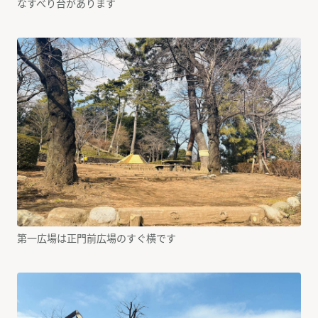
なすべり台があります
第一広場は正門前広場のすぐ横です