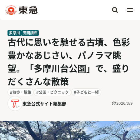
多摩川
田園調布
古代に思いを馳せる古墳、色彩
豊かなあじさい、パノラマ眺
望。「多摩川台公園」で、盛り
だくさんな散策
#散歩・散策
#公園・ピクニック
#子どもと一緒
東急公式サイト編集部
2026/3/9