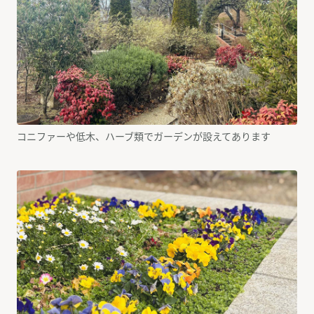
コニファーや低木、ハーブ類でガーデンが設えてあります