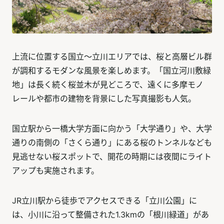
上流に位置する国立〜立川エリアでは、桜と高層ビル群
が調和するモダンな風景を楽しめます。「国立河川敷緑
地」は長く続く桜並木が見どころで、遠くに多摩モノ
レールや都市の建物を背景にした写真撮影も人気。
国立駅から一橋大学方面に向かう「大学通り」や、大学
通りの南側の「さくら通り」にある桜のトンネルなども
見逃せない桜スポットで、開花の時期には夜間にライト
アップも実施されます。
JR立川駅から徒歩でアクセスできる「立川公園」に
は、小川に沿って整備された1.3kmの「根川緑道」があ