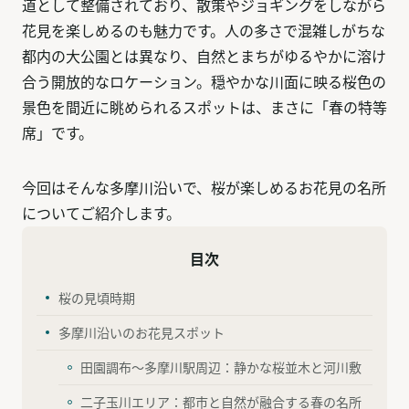
道として整備されており、散策やジョギングをしながら
花見を楽しめるのも魅力です。人の多さで混雑しがちな
都内の大公園とは異なり、自然とまちがゆるやかに溶け
合う開放的なロケーション。穏やかな川面に映る桜色の
景色を間近に眺められるスポットは、まさに「春の特等
席」です。
今回はそんな多摩川沿いで、桜が楽しめるお花見の名所
についてご紹介します。
目次
桜の見頃時期
多摩川沿いのお花見スポット
田園調布〜多摩川駅周辺：静かな桜並木と河川敷
二子玉川エリア：都市と自然が融合する春の名所