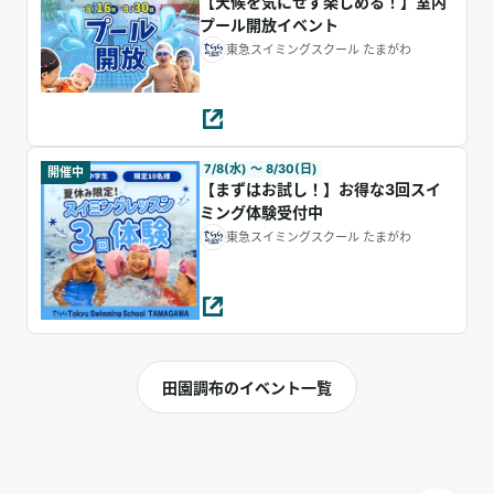
【天候を気にせず楽しめる！】室内
プール開放イベント
東急スイミングスクール たまがわ
7/8(水) 〜 8/30(日)
開催中
【まずはお試し！】お得な3回スイ
ミング体験受付中
東急スイミングスクール たまがわ
田園調布のイベント一覧