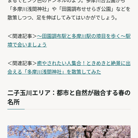
まるでピンク色のトンネルのよう。多摩川台公園から
「多摩川浅間神社」や「田園調布せせらぎ公園」などを
散策しつつ、足を伸ばしてみてはいかがでしょう。
＜関連記事＞
〜田園調布駅と多摩川駅の境目を歩く〜駅
境で会いましょう
＜関連記事＞
癒やされたい人集合！ときめきと絶景に出
会える「多摩川浅間神社」を散策してみた
二子玉川エリア：都市と自然が融合する春の
名所