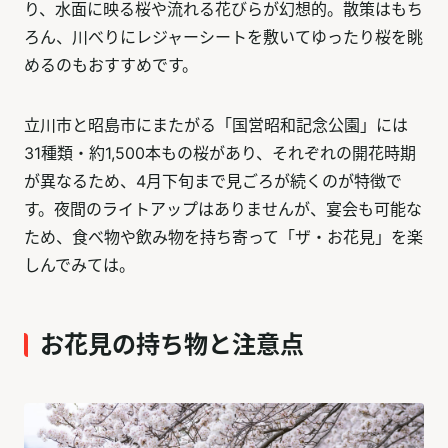
り、水面に映る桜や流れる花びらが幻想的。散策はもち
ろん、川べりにレジャーシートを敷いてゆったり桜を眺
めるのもおすすめです。
立川市と昭島市にまたがる「国営昭和記念公園」には
31種類・約1,500本もの桜があり、それぞれの開花時期
が異なるため、4月下旬まで見ごろが続くのが特徴で
す。夜間のライトアップはありませんが、宴会も可能な
ため、食べ物や飲み物を持ち寄って「ザ・お花見」を楽
しんでみては。
お花見の持ち物と注意点