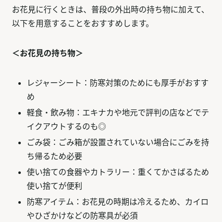
お花見に行くときは、普段の外出時の持ち物に加えて、
以下を用意することをおすすめします。
＜お花見の持ち物＞
レジャーシート：防寒対策のためにも厚手がおすす
め
軽食・飲み物：エキナカや地元で評判の店などでテ
イクアウトするのも◎
ごみ袋：ごみ箱が設置されていない場合にごみを持
ち帰るため必要
使い捨ての食器やカトラリー：重くてかさばるため
使い捨てが便利
防寒アイテム：お花見の時期は冷えるため、カイロ
やひざかけなどの防寒具が必須