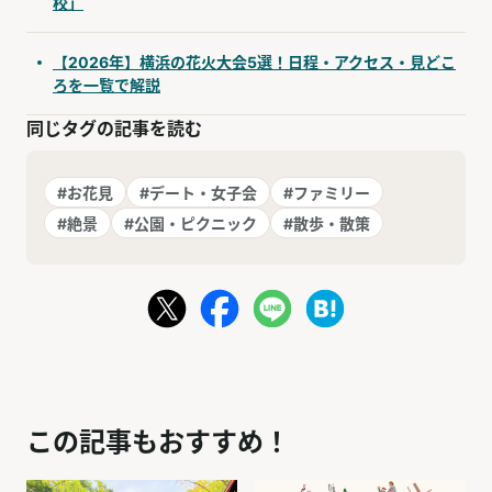
校」
【2026年】横浜の花火大会5選！日程・アクセス・見どこ
ろを一覧で解説
同じタグの記事を読む
#お花見
#デート・女子会
#ファミリー
#絶景
#公園・ピクニック
#散歩・散策
この記事もおすすめ！