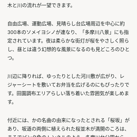
木と川の流れが一望できます。
自由広場、運動広場、見晴らし台広場周辺を中心に約
300本のソメイヨシノが連なり、「多摩川八景」にも指
定されています。夜は柔らかな街灯が桜をやさしく照ら
し、昼とは違う幻想的な風景になるのも見どころのひと
つ。
川辺に降りれば、ゆったりとした河川敷が広がり、レ
ジャーシートを敷いてお弁当を広げるのにもぴったりで
す。田園調布エリアらしい落ち着いた雰囲気が楽しめま
す。
付近には、かの名曲の由来になったとされる「桜坂」が
あり、坂道の両側に植えられた桜並木が満開のころは、