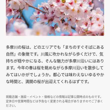
多摩川の桜は、どのエリアでも「まちのすぐそばにある
自然」の象徴です。川風に吹かれながら歩くだけで、気
持ちが穏やかになる、そんな魅力が多摩川沿いにはあり
ます。今年の春は桜を眺めながら多摩川沿いを散歩して
みてはいかがでしょうか。都心では味わえないゆるやか
な時間と、満開の桜が出迎えてくれるはずです。
掲載店舗・施設・イベント・価格などの情報は記事公開時点のものです。
定休日や営業時間などは予告なく変更される場合がありますのでご了承く
ださい。