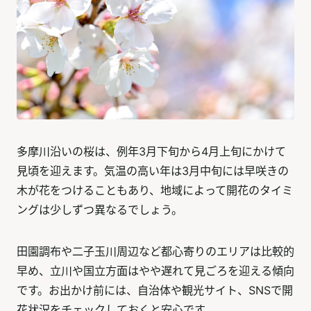
多摩川沿いの桜は、例年3月下旬から4月上旬にかけて
見頃を迎えます。気温の高い年は3月中旬には早咲きの
木が花をつけることもあり、地域によって開花のタイミ
ングは少しずつ異なるでしょう。
田園調布や二子玉川周辺など都心寄りのエリアは比較的
早め、立川や国立方面はやや遅れて見ごろを迎える傾向
です。お出かけ前には、自治体や観光サイト、SNSで開
花状況をチェックしておくと安心です。