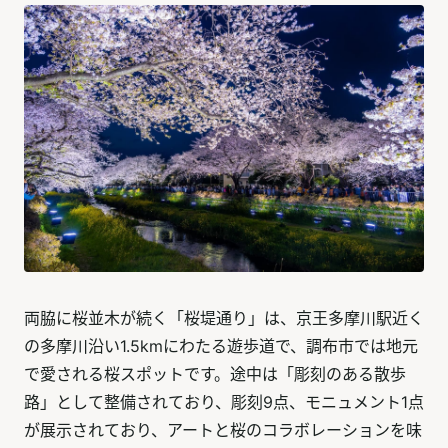
両脇に桜並木が続く「桜堤通り」は、京王多摩川駅近く
の多摩川沿い1.5kmにわたる遊歩道で、調布市では地元
で愛される桜スポットです。途中は「彫刻のある散歩
路」として整備されており、彫刻9点、モニュメント1点
が展示されており、アートと桜のコラボレーションを味