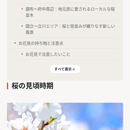
調布〜府中周辺：地元民に愛されるローカルな桜
並木
国立〜立川エリア：桜と街並みが織りなす新しい
風景
お花見の持ち物と注意点
お花見で注意したいこと
すべて表示
桜の見頃時期