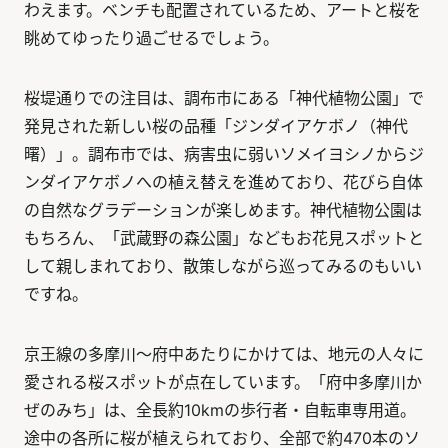
わえます。ベンチも配置されているため、アートと桜を
眺めてゆったり過ごせるでしょう。
桜堤通りでの注目は、調布市にある「神代植物公園」で
発見された新しい桜の品種「ジンダイアケボノ（神代
曙）」。調布市では、病害虫に弱いソメイヨシノからジ
ンダイアケボノへの植え替えを進めており、花びら自体
の自然なグラデーションが楽しめます。神代植物公園は
もちろん、「武蔵野の森公園」などもお花見スポットと
して親しまれており、散策しながら巡ってみるのもいい
ですね。
京王線の多摩川〜府中あたりにかけては、地元の人々に
愛される桜スポットが点在しています。「府中多摩川か
ぜのみち」は、全長約10kmの歩行者・自転車専用道。
途中の各所に桜が植えられており、全部で約470本のソ