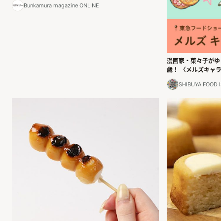
Bunkamura magazine ONLINE
漫画家・菜々子がゆ
歳！ 〈メルズキャ
SHIBUYA FO