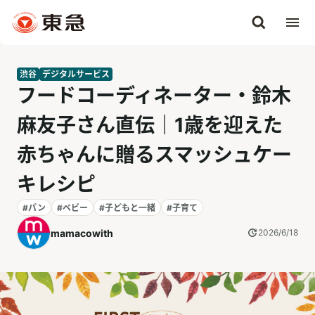
渋谷
デジタルサービス
フードコーディネーター・鈴木
麻友子さん直伝｜1歳を迎えた
赤ちゃんに贈るスマッシュケー
キレシピ
#パン
#ベビー
#子どもと一緒
#子育て
mamacowith
2026/6/18