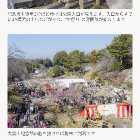
記念坂を徒歩3分ほど歩けば公園入口が見えます。入口からすで
にJA横浜の出店などがあり、“お祭り”の雰囲気が始まります
大倉山記念館の脇を抜ければ梅林に到着です