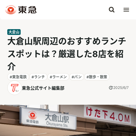
大倉山
大倉山駅周辺のおすすめランチ
スポットは？厳選した8店を紹
介
#東急電鉄
#ランチ
#ラーメン
#パン
#散歩・散策
東急公式サイト編集部
2025/6/7