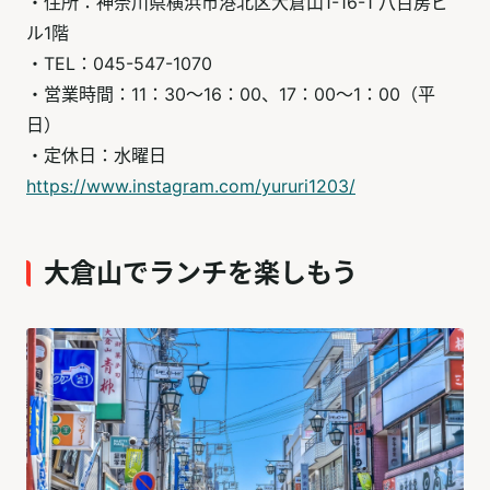
・住所：神奈川県横浜市港北区大倉山1-16-1 八百房ビ
ル1階
・TEL：045-547-1070
・営業時間：11：30～16：00、17：00～1：00（平
日）
・定休日：水曜日
https://www.instagram.com/yururi1203/
大倉山でランチを楽しもう