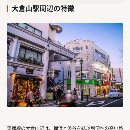
大倉山駅周辺の特徴
東横線の大倉山駅は、横浜と渋谷を結ぶ利便性の高い路