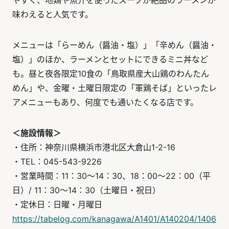
やすく、地鶏や魚介を使ったスープが絶品のラーメンが
味わえると人気です。
メニューは「らーめん（醤油・塩）」「辛めん（醤油・
塩）」のほか、ラーメンとセットにできるミニ丼など
も。昼と夜各限定10食の「鳥取県産大山鶏のわんたん
めん」や、金曜・土曜日限定の「軍鶏そば」といったレ
アメニューもあり、何度でも通いたくなる店です。
＜施設情報＞
・住所：神奈川県横浜市港北区大倉山1-2-16
・TEL：045-543-9226
・営業時間：11：30～14：30、18：00～22：00（平
日）/ 11：30～14：30（土曜日・祝日）
・定休日：日曜・月曜日
https://tabelog.com/kanagawa/A1401/A140204/1406