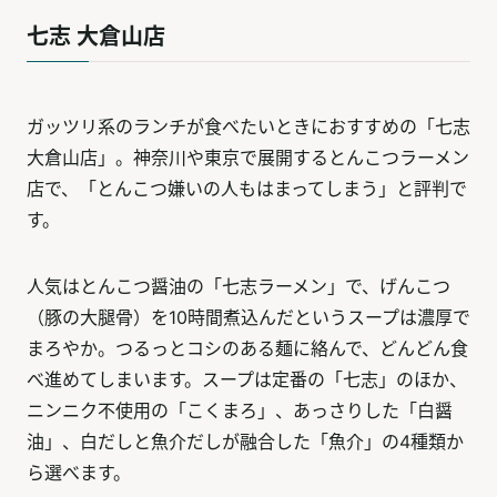
七志 大倉山店
ガッツリ系のランチが食べたいときにおすすめの「七志
大倉山店」。神奈川や東京で展開するとんこつラーメン
店で、「とんこつ嫌いの人もはまってしまう」と評判で
す。
人気はとんこつ醤油の「七志ラーメン」で、げんこつ
（豚の大腿骨）を10時間煮込んだというスープは濃厚で
まろやか。つるっとコシのある麺に絡んで、どんどん食
べ進めてしまいます。スープは定番の「七志」のほか、
ニンニク不使用の「こくまろ」、あっさりした「白醤
油」、白だしと魚介だしが融合した「魚介」の4種類か
ら選べます。