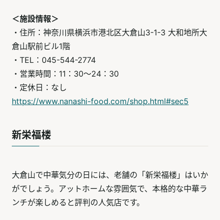
＜施設情報＞
・住所：神奈川県横浜市港北区大倉山3-1-3 大和地所大
倉山駅前ビル1階
・TEL：045-544-2774
・営業時間：11：30～24：30
・定休日：なし
https://www.nanashi-food.com/shop.html#sec5
新栄福楼
大倉山で中華気分の日には、老舗の「新栄福楼」はいか
がでしょう。アットホームな雰囲気で、本格的な中華ラ
ンチが楽しめると評判の人気店です。