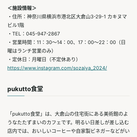
＜施設情報＞
・住所：神奈川県横浜市港北区大倉山3-29-1 カキヌマ
ビル1階
・TEL：045-947-2867
・営業時間：11：30～14：00、17：00～22：00（日
曜はランチ営業のみ）
・定休日：月曜日（不定休あり）
https://www.instagram.com/sozaiya_2024/
pukutto食堂
「pukutto食堂」は、大倉山の住宅街にある美術館のよ
うなたたずまいのカフェです。明るい日差しが差し込む
店内では、おいしいコーヒーや自家製ビネガーなどがい