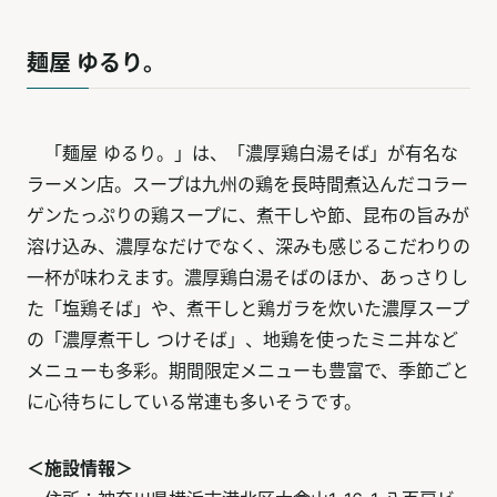
麺屋 ゆるり。
「麺屋 ゆるり。」は、「濃厚鶏白湯そば」が有名な
ラーメン店。スープは九州の鶏を長時間煮込んだコラー
ゲンたっぷりの鶏スープに、煮干しや節、昆布の旨みが
溶け込み、濃厚なだけでなく、深みも感じるこだわりの
一杯が味わえます。濃厚鶏白湯そばのほか、あっさりし
た「塩鶏そば」や、煮干しと鶏ガラを炊いた濃厚スープ
の「濃厚煮干し つけそば」、地鶏を使ったミニ丼など
メニューも多彩。期間限定メニューも豊富で、季節ごと
に心待ちにしている常連も多いそうです。
＜施設情報＞