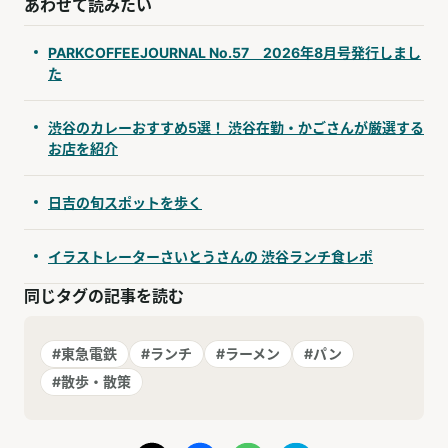
あわせて読みたい
PARKCOFFEEJOURNAL No.57 2026年8月号発行しまし
た
渋谷のカレーおすすめ5選！ 渋谷在勤・かごさんが厳選する
お店を紹介
日吉の旬スポットを歩く
イラストレーターさいとうさんの 渋谷ランチ食レポ
同じタグの記事を読む
#東急電鉄
#ランチ
#ラーメン
#パン
#散歩・散策