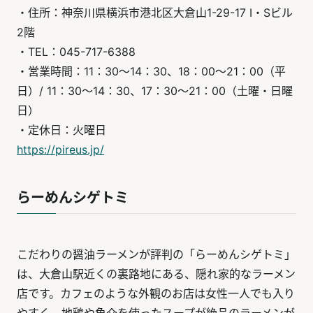
・住所：神奈川県横浜市港北区大倉山1-29-17 I・Sビル
2階
・TEL：045-717-6388
・営業時間：11：30～14：30、18：00～21：00（平
日）/ 11：30～14：30、17：30～21：00（土曜・日曜
日）
・定休日：火曜日
https://pireus.jp/
らーめんシゲトミ
こだわりの醤油ラーメンが評判の「らーめんシゲトミ」
は、大倉山駅近くの裏路地にある、隠れ家的なラーメン
店です。カフェのような外観のお店は女性一人でも入り