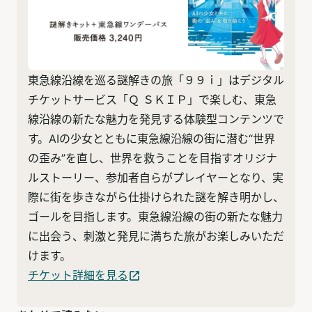
東急線沿線を巡る謎解きの旅「９９ｉ」はデジタル
チケットサービス「Ｑ ＳＫＩＰ」で楽しむ、東急
線沿線の新たな魅力を発見する体験型コンテンツで
す。AIの少女とともに東急線沿線の街に潜む“世界
の歪み”を直し、世界を救うことを目指すオリジナ
ルストーリー、参加者自らがプレイヤーとなり、実
際に街を歩きながら仕掛けられた謎を解き明かし、
ゴールを目指します。東急線沿線の街の新たな魅力
に出会う、刺激と発見に満ちた旅がお楽しみいただ
けます。
チケット詳細を見る