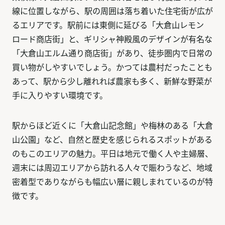
線に位置しながら、駅の周囲は落ち着いた住宅街が広が
るエリアです。駅前には東側に延びる「大倉山レモン
ロード商店街」と、ギリシャ神殿風のデザインが有名な
「大倉山エルム通り商店街」があり、徒歩圏内で日常の
買い物がしやすいでしょう。かつては農村だったことも
あって、駅から少し離れれば農家も多く、新鮮な野菜が
手に入りやすい環境です。
駅からほど近くに「大倉山記念館」や梅林のある「大倉
山公園」など、自然と歴史を感じられるスポットがある
のもこのエリアの魅力。平日は地元で働く人や主婦層、
週末には周辺エリアから訪れる人々で賑わうなど、地域
密着型でありながらも幅広い層に親しまれているのが特
徴です。