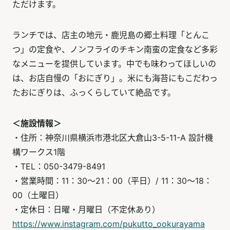
ただけます。
ランチでは、店主の地元・鹿児島の郷土料理「とんこ
つ」の定食や、ノンフライのチキン南蛮の定食など多彩
なメニューを提供しています。中でも味わってほしいの
は、お店自慢の「おにぎり」。米にも海苔にもこだわっ
たおにぎりは、ふっくらしていて絶品です。
＜施設情報＞
・住所：神奈川県横浜市港北区大倉山3-5-11-A 設計機
構ワークス1階
・TEL：050-3479-8491
・営業時間：11：30～21：00（平日）/ 11：30～18：
00（土曜日）
・定休日：日曜・月曜日（不定休あり）
https://www.instagram.com/pukutto_ookurayama