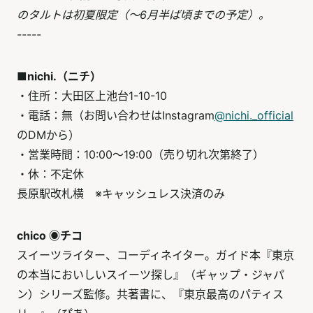
のタルトは初夏限定（～6月半ば頃までの予定）。
-----
■nichi.（ニチ）
・住所：大田区上池台1-10-10
・電話：無（お問い合わせはInstagram
@nichi._official
のDMから）
・営業時間：10:00～19:00（売り切れ次第終了）
・休：不定休
長原駅改札横 ※キャッシュレス決済のみ
chico ◉チコ
スイーツライター、コーディネイター。ガイド本『東京
の本当においしいスイーツ探し』（ギャップ・ジャパ
ン）シリーズ監修。共著書に、『東京最高のパティス