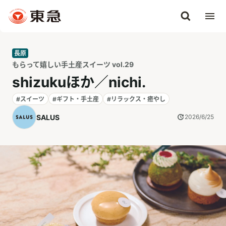
長原
もらって嬉しい手土産スイーツ vol.29
shizukuほか／nichi.
#スイーツ
#ギフト・手土産
#リラックス・癒やし
SALUS
2026/6/25