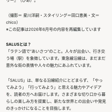
リー』（ぴあ）。
（撮影＝ 星川洋嗣・スタイリング＝田口恵美・文＝
chico）
※この記事は2026年6月号の内容を再編集しています
SALUSとは？
「ラテン語で“あいさつ”のこと。人々が出会い、行き交
う場（駅）を象徴しています。東急線沿線は、まだまだ
意外な街の表情や人々の魅力にあふれています。
「SALUS」は、単なる沿線紹介にとどまらず、「やっ
てみよう」「行ってみよう」と思える魅力やアイデア
を、読者の方へお届けします。さまざまな切り口から暮
らしの楽しみ方を提案し、新たな世界との出会いや発見
のきっかけになることを目指します。