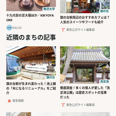
駒沢大学
旗の台
十九代目の豆大福ほか／KIKYOYA
旗の台駅周辺のおすすめカフェは？
ORII
人気のスイーツやフードも紹介
SALUS
東急公式サイト編集部
近隣のまちの記事
旗の台
洗足池
旗の台駅が生まれ変わった！池上線
徹底調査！多くの偉人が愛した「洗
の「木になるリニューアル」をご紹
足池公園」は歴史スポットの宝庫
介
だった
東急電鉄
東急公式サイト編集部