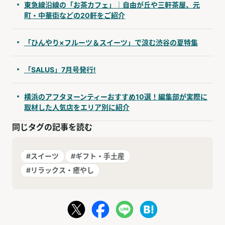
東急線沿線の「お茶カフェ」｜自由が丘や三軒茶屋、元
町・中華街などの20軒をご紹介
「ひんやり×フルーツ＆スイーツ」で涼む渋谷の夏特集
「SALUS」7月号発行!
横浜のアフタヌーンティーおすすめ10選！編集部が実際に
取材した人気店をエリア別に紹介
同じタグの記事を読む
#スイーツ
#ギフト・手土産
#リラックス・癒やし