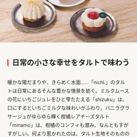
日常の小さな幸せをタルトで味わう
暖かな陽だまりや、きらめく水面……「nichi.」のタル
トは日常にあるそんな豊かな情景を紡ぐ。ミルクムース
の花にいちごジュレをひと雫たたえる「shizuku」は、
口にするといちごミルクな味わいがふわり。バニラグラ
サージュがゆらゆら輝く柑橘レアチーズタルト
「minamo」は、柑橘のコンフィも潜み、なんともすが
すがしい。何より惹かれたのは、タルト生地そのものの