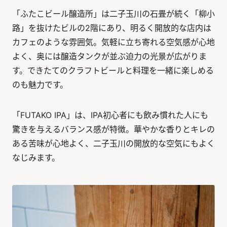
「ふたこビール醸造所」は二子玉川の石畳が続く「柳小
路」を抜けたビルの2階にあり、明るく開放的な店内は
カフェのような雰囲気。気軽に立ち寄れる空気感が心地
よく、奥には醸造タンクが並ぶ迫力の光景が広がりま
す。できたてのクラフトビールと料理を一緒に楽しめる
のも魅力です。
「FUTAKO IPA」は、IPA初心者にも飲み慣れた人にも
驚きを与えるバランス感が特徴。華やかな香りとキレの
ある苦味が心地よく、二子玉川の開放的な空気にもよく
なじみます。