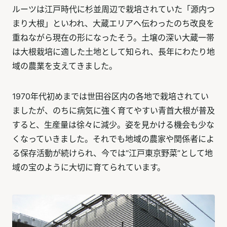
ルーツは江戸時代に杉並周辺で栽培されていた「源内つ
まり大根」といわれ、大蔵エリアへ伝わったのち改良を
重ねながら現在の形になったそう。土壌の深い大蔵一帯
は大根栽培に適した土地として知られ、長年にわたり地
域の農業を支えてきました。
1970年代初めまでは世田谷区内の各地で栽培されてい
ましたが、のちに病気に強く育てやすい青首大根が普及
すると、生産量は徐々に減少。姿を見かける機会も少な
くなっていきました。それでも地域の農家や関係者によ
る保存活動が続けられ、今では“江戸東京野菜”として地
域の宝のように大切に育てられています。