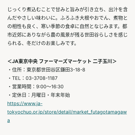
じっくり煮込むことで甘みと旨みが引き立ち、出汁を含
んだやさしい味わいに。ふろふき大根やおでん、煮物と
の相性も良く、寒い季節の食卓に自然となじみます。都
市近郊にありながら農の風景が残る世田谷らしさを感じ
られる、冬だけのお楽しみです。
＜JA東京中央 ファーマーズマーケット 二子玉川＞
・住所：東京都世田谷区鎌田3-18-8
・TEL：03-3708-1187
・営業時間：9:00～16:30
・定休日：月曜日・年末年始
https://www.ja-
tokyochuo.or.jp/store/detail/market_futagotamagaw
a