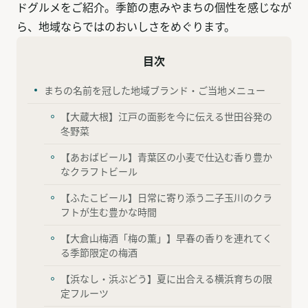
ドグルメをご紹介。季節の恵みやまちの個性を感じなが
ら、地域ならではのおいしさをめぐります。
目次
まちの名前を冠した地域ブランド・ご当地メニュー
【大蔵大根】江戸の面影を今に伝える世田谷発の
冬野菜
【あおばビール】青葉区の小麦で仕込む香り豊か
なクラフトビール
【ふたこビール】日常に寄り添う二子玉川のクラ
フトが生む豊かな時間
【大倉山梅酒「梅の薫」】早春の香りを連れてく
る季節限定の梅酒
【浜なし・浜ぶどう】夏に出合える横浜育ちの限
定フルーツ