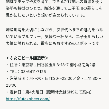
地域でホップや麦を育て、できるだけ地元の資源を使う
姿勢も特徴のひとつ。醸造を通して二子玉川の暮らしを
豊かにしたいという想いが込められています。
地産地消を大切にしながら、次世代へまちの魅力をつな
いでいるブルワリー。気軽な一杯から、二子玉川らしい
表情に触れられる、散歩にもおすすめのスポットです。
＜ふたこビール醸造所＞
・住所：東京都世田谷区玉川3-13-7 柳小路南角2階
・TEL：03-6411-7125
・営業時間：月～木・日11:30～22:00／金・土11:30～
23:00
・定休日：第4火曜日（臨時休業はSNSにて案内）
https://futakobeer.com/