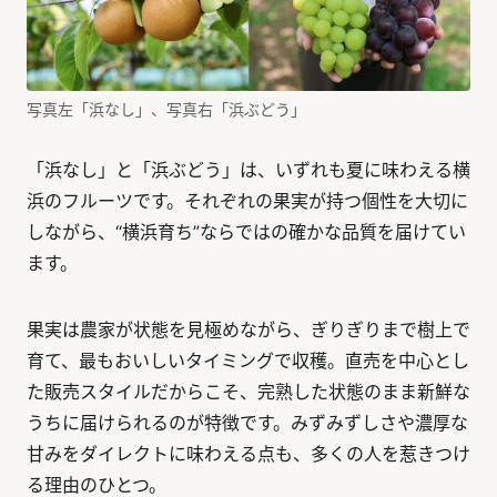
写真左「浜なし」、写真右「浜ぶどう」
「浜なし」と「浜ぶどう」は、いずれも夏に味わえる横
浜のフルーツです。それぞれの果実が持つ個性を大切に
しながら、“横浜育ち”ならではの確かな品質を届けてい
ます。
果実は農家が状態を見極めながら、ぎりぎりまで樹上で
育て、最もおいしいタイミングで収穫。直売を中心とし
た販売スタイルだからこそ、完熟した状態のまま新鮮な
うちに届けられるのが特徴です。みずみずしさや濃厚な
甘みをダイレクトに味わえる点も、多くの人を惹きつけ
る理由のひとつ。