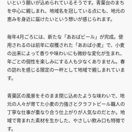
いという願いが込められているそうです。青葉台のまち
を中心に親しまれ、地域名を冠している点にも、地元の
恵みを身近に届けたいという想いが感じられます。
毎年4月ごろには、新たな「あおばビール」が完成。使
用されるのは前年に収穫された「あおば小麦」で、小麦
の出来によって香りや味わいにも微妙な変化が生まれ、
年ごとの個性を楽しみにする人も少なくありません。春
の訪れを感じる限定の一杯として地域で親しまれていま
す。
青葉区の風景をそのまま閉じ込めたような味わいで、地
元の人々が育てた小麦の力強さとクラフトビール職人の
丁寧な仕事が重なり合う仕上がりが人気なのだとか。地
域で育まれた素材を生かした、やさしい飲み口も特徴で
す。