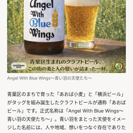
Angel With Blue Wings～青い羽の天使たち～
青葉区のまちで育った「あおば小麦」と「横浜ビール」
がタッグを組み誕生したクラフトビールが通称「あおば
ビール」です。正式名称は「Angel With Blue Wings～
青い羽の天使たち～」。青い羽をまとった天使をイメー
ジした名前には、人や地域、想いをつなぐ存在でありた