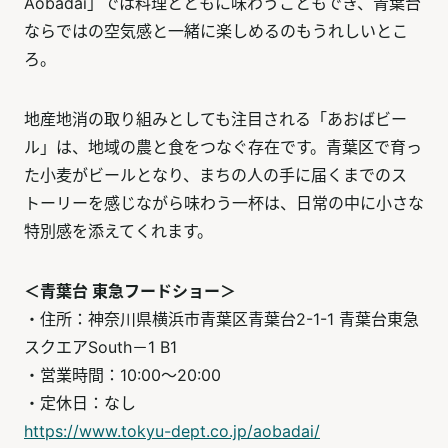
Aobadai」では料理とともに味わうこともでき、青葉台
ならではの空気感と一緒に楽しめるのもうれしいとこ
ろ。
地産地消の取り組みとしても注目される「あおばビー
ル」は、地域の農と食をつなぐ存在です。青葉区で育っ
た小麦がビールとなり、まちの人の手に届くまでのス
トーリーを感じながら味わう一杯は、日常の中に小さな
特別感を添えてくれます。
＜青葉台 東急フードショー＞
・住所：神奈川県横浜市青葉区青葉台2-1-1 青葉台東急
スクエアSouth－1 B1
・営業時間：10:00～20:00
・定休日：なし
https://www.tokyu-dept.co.jp/aobadai/