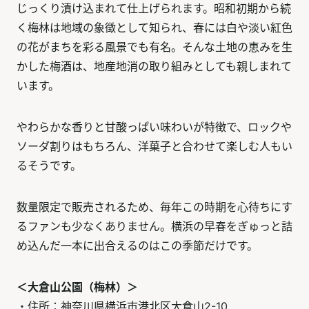
じっくり漬け込まれて仕上げられます。昭和初期から続
く梅林は地域の象徴として知られ、春には白や淡い紅色
の花がまちを彩る風景でも有名。そんな土地の恵みを生
かした梅酒は、地産地消の取り組みとしても親しまれて
います。
やわらかな香りと甘酸っぱい味わいが特徴で、ロックや
ソーダ割りはもちろん、洋菓子と合わせて楽しむ人もい
るそうです。
数量限定で販売されるため、毎年この時期を心待ちにす
るファンも少なくありません。横浜の早春をぎゅっと詰
め込んだ一本に出合えるのはこの季節だけです。
＜大倉山公園（梅林）＞
・住所：神奈川県横浜市港北区大倉山2-10