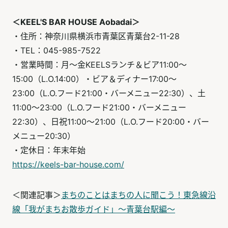
＜KEEL'S BAR HOUSE Aobadai＞
・住所：神奈川県横浜市青葉区青葉台2-11-28
・TEL：045-985-7522
・営業時間：月～金KEELSランチ＆ビア11:00～
15:00（L.O.14:00）・ビア＆ディナー17:00～
23:00（L.O.フード21:00・バーメニュー22:30）、土
11:00～23:00（L.O.フード21:00・バーメニュー
22:30）、日祝11:00～21:00（L.O.フード20:00・バー
メニュー20:30）
・定休日：年末年始
https://keels-bar-house.com/
​​＜関連記事＞
まちのことはまちの人に聞こう！東急線沿
線「我がまちお散歩ガイド」〜青葉台駅編〜
​