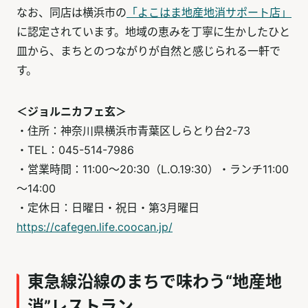
なお、同店は横浜市の
「よこはま地産地消サポート店」
に認定されています。地域の恵みを丁寧に生かしたひと
皿から、まちとのつながりが自然と感じられる一軒で
す。
＜ジョルニカフェ玄＞
・住所：神奈川県横浜市青葉区しらとり台2-73
・TEL：045-514-7986
・営業時間：11:00～20:30（L.O.19:30）・ランチ11:00
～14:00
・定休日：日曜日・祝日・第3月曜日
https://cafegen.life.coocan.jp/
東急線沿線のまちで味わう“地産地
消”レストラン