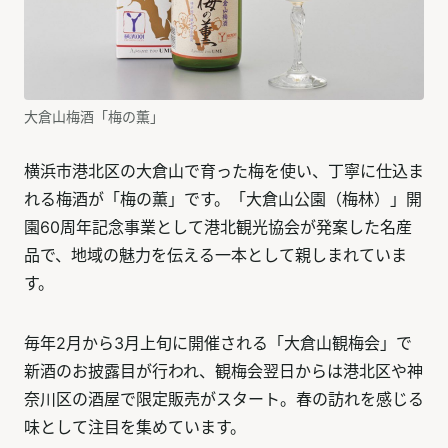
大倉山梅酒「梅の薫」
横浜市港北区の大倉山で育った梅を使い、丁寧に仕込ま
れる梅酒が「梅の薫」です。「大倉山公園（梅林）」開
園60周年記念事業として港北観光協会が発案した名産
品で、地域の魅力を伝える一本として親しまれていま
す。
毎年2月から3月上旬に開催される「大倉山観梅会」で
新酒のお披露目が行われ、観梅会翌日からは港北区や神
奈川区の酒屋で限定販売がスタート。春の訪れを感じる
味として注目を集めています。