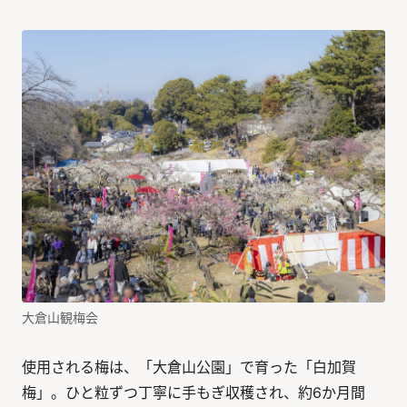
大倉山観梅会
使用される梅は、「大倉山公園」で育った「白加賀
梅」。ひと粒ずつ丁寧に手もぎ収穫され、約6か月間