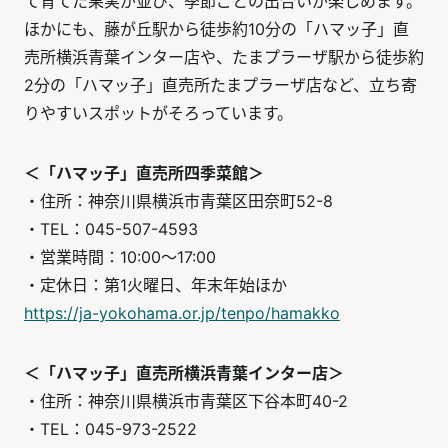
て育てた果実が並び、季節ごとの出合いが楽しめます。
ほかにも、藤が丘駅から徒歩約10分の「ハマッ子」直
売所横浜青葉インター店や、たまプラーザ駅から徒歩約
2分の「ハマッ子」直売所たまプラーザ店など、立ち寄
りやすいスポットがそろっています。
＜「ハマッ子」直売所四季菜館＞
・住所：神奈川県横浜市青葉区田奈町52-8
・TEL：045-507-4593
・営業時間：10:00～17:00
・定休日：第1火曜日、年末年始ほか
https://ja-yokohama.or.jp/tenpo/hamakko
＜「ハマッ子」直売所横浜青葉インター店＞
・住所：神奈川県横浜市青葉区下谷本町40-2
・TEL：045-973-2522