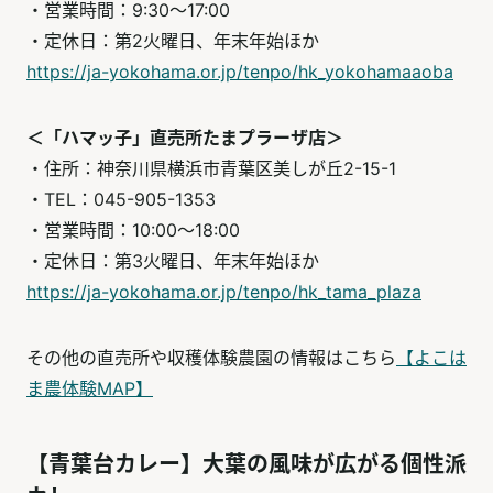
・営業時間：9:30～17:00
・定休日：第2火曜日、年末年始ほか
https://ja-yokohama.or.jp/tenpo/hk_yokohamaaoba
＜「ハマッ子」直売所たまプラーザ店＞
・住所：神奈川県横浜市青葉区美しが丘2-15-1
・TEL：045-905-1353
・営業時間：10:00～18:00
・定休日：第3火曜日、年末年始ほか
https://ja-yokohama.or.jp/tenpo/hk_tama_plaza
その他の直売所や収穫体験農園の情報はこちら
【よこは
ま農体験MAP】
【青葉台カレー】大葉の風味が広がる個性派