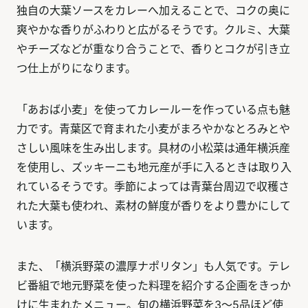
独自の大葉ソースをカレーへ加えることで、コクの奥に
爽やかな香りがふわりと広がるそうです。クルミ、大葉
やチーズなどが重なり合うことで、香りとコクが引き立
つ仕上がりになります。
「あおば小麦」を使ってカレールーを作っている点も魅
力です。青葉区で育まれた小麦がまろやかなとろみとや
さしい風味を生み出します。具材の小松菜は通年横浜産
を使用し、ズッキーニも地元産が手に入るときは取り入
れているそうです。季節によっては青葉台周辺で収穫さ
れた大葉も使われ、素材の鮮度が香りをより豊かにして
います。
また、「横浜野菜の濃厚ナポリタン」も人気です。テレ
ビ番組で地元野菜を使った料理を紹介する企画をきっか
けに生まれたメニュー。旬の横浜野菜を3～5品ほど使