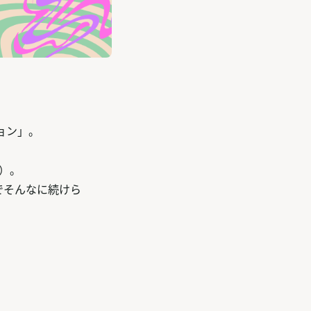
ョン」。
回）。
でそんなに続けら