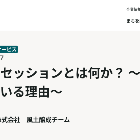
企業情
まちを
サービス
7
セッションとは何か？ ～
ている理由～
株式会社 風土醸成チーム