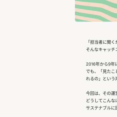
「担当者に聞く
そんなキャッチ
2016年から9
でも、「見たこ
れるの」という
今回は、その運
どうしてこんな
サステナブルに