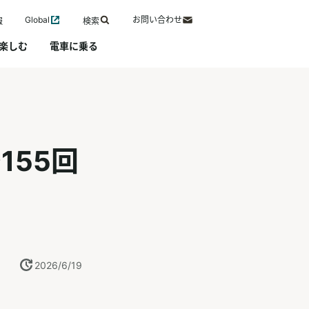
Global
お問い合わせ
報
検索
楽しむ
電車に乗る
155回
2026/6/19