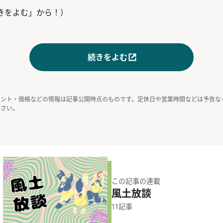
きをよむ」から！）
続きをよむ
ベント・価格などの情報は記事公開時点のものです。定休日や営業時間などは予告な
ださい。
この記事の連載
風土放談
11
記事