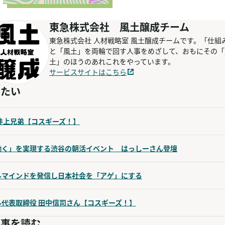
東急株式会社 風土醸成チーム
東急株式会社 人材戦略室 風土醸成チームです。「仕組
と「風土」を両輪で回す人事をめざして、おもにその「
土」のほうのあれこれをやっています。
サービスサイトはこちら
みたい
井上兄弟【コスギーズ！】
働く」を実現する渋谷の朝活イベント はっしーさん登壇
ルマインドを発信し日本社会を「アゲ」にする
代表取締役 田中信司さん【コスギーズ！】
記事を読む