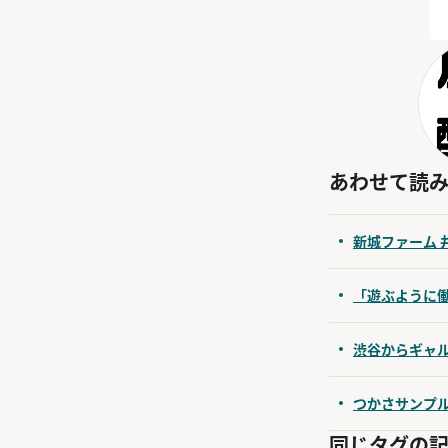
あわせて読
新城ファーム 
「遊ぶように
渋谷からギャ
つかさサンプル
同じタグの