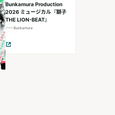
Bunkamura Production
2026 ミュージカル『獅子
THE LION-BEAT』
Bunkamura