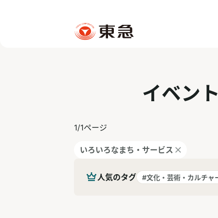
イベン
1
/
1
ページ
いろいろなまち・サービス
人気のタグ
#文化・芸術・カルチャ