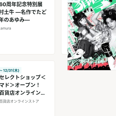
60周年記念特別展
0年のあゆみ―
kamura
〜 12/31(木)
セレクトショップ＜
マド＞オープン！
百貨店オンラインス
百貨店オンラインストア