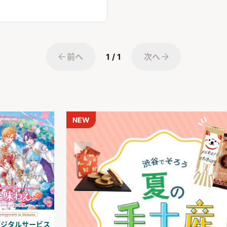
前へ
1 / 1
次へ
NEW
デジタルサービス