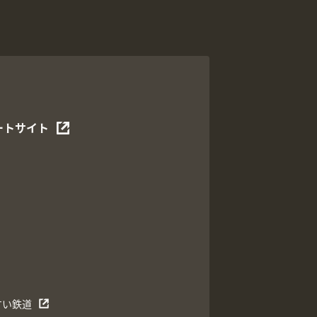
ートサイト
すい鉄道