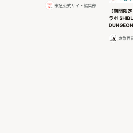
東急公式サイト編集部
【期間限定
ラボ SHIB
DUNGE
ドダンジョ
東急百