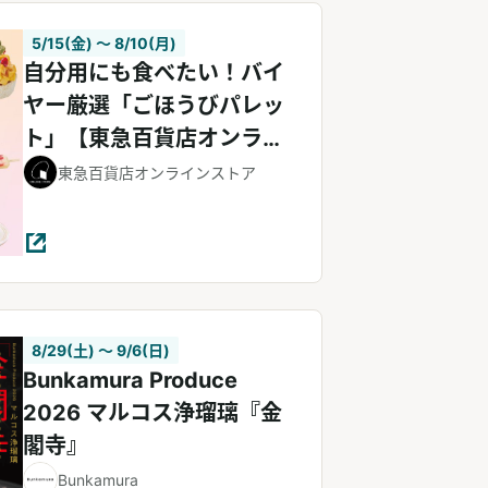
5/15(金) 〜 8/10(月)
自分用にも食べたい！バイ
ヤー厳選「ごほうびパレッ
ト」【東急百貨店オンライ
ンストア】
東急百貨店オンラインストア
8/29(土) 〜 9/6(日)
Bunkamura Produce
2026 マルコス浄瑠璃『金
閣寺』
Bunkamura