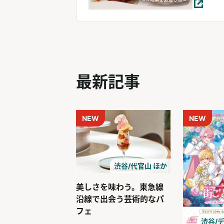
最新記事
NEW
NEW
渋谷/代官山 ほか
美しさを味わう。東急線
沿線で出会う芸術的なパ
フェ
渋谷/