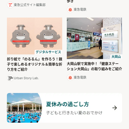
歩き
東急公式サイト編集部
東急電鉄
デジタルサービス
大岡山
折り紙で「のるるん」を作ろう！親
大岡山駅で実施中！「健康ステー
子で楽しめるオリジナル＆簡単な折
ション大岡山」の取り組みをご紹介
り方をご紹介
東急電鉄
Urban Story Lab.