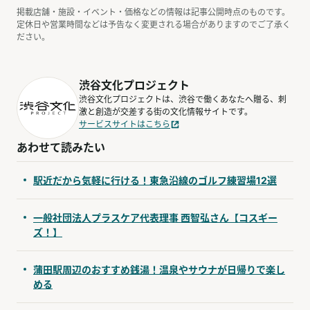
掲載店舗・施設・イベント・価格などの情報は記事公開時点のものです。
定休日や営業時間などは予告なく変更される場合がありますのでご了承く
ださい。
渋谷文化プロジェクト
渋谷文化プロジェクトは、渋谷で働くあなたへ贈る、刺
激と創造が交差する街の文化情報サイトです。
サービスサイトはこちら
あわせて読みたい
駅近だから気軽に行ける！東急沿線のゴルフ練習場12選
一般社団法人プラスケア代表理事 ⻄智弘さん【コスギー
ズ！】
蒲田駅周辺のおすすめ銭湯！温泉やサウナが日帰りで楽し
める