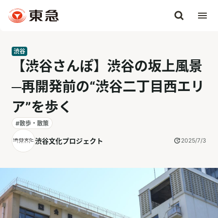
渋谷
【渋谷さんぽ】渋谷の坂上風景
─再開発前の“渋谷二丁目西エリ
ア”を歩く
#散歩・散策
渋谷文化プロジェクト
2025/7/3