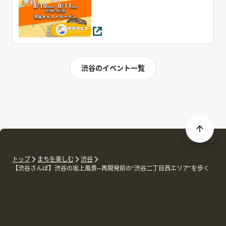
渋谷のイベント一覧
トップ
まちを楽しむ
渋谷
【渋谷さんぽ】渋谷の坂上風景─再開発前の“渋谷二丁目西エリア”を歩く