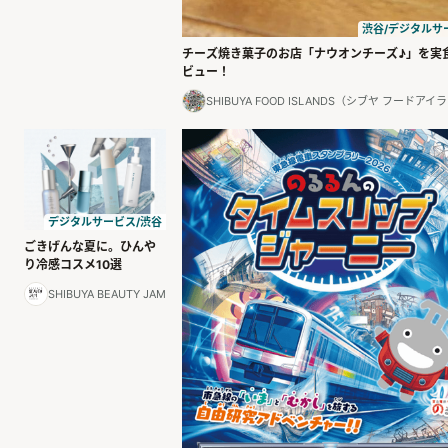
渋谷/デジタルサ
チーズ焼き菓子のお店「ナウオンチーズ♪」を実
ビュー！
SHIBUYA FOOD ISLANDS（シブヤ フードアイ
デジタルサービス/渋谷
ごきげんな夏に。ひんや
り冷感コスメ10選
SHIBUYA BEAUTY JAM