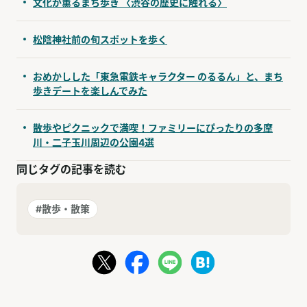
文化が薫るまち歩き 〈渋谷の歴史に触れる〉
松陰神社前の旬スポットを歩く
おめかしした「東急電鉄キャラクター のるるん」と、まち
歩きデートを楽しんでみた
散歩やピクニックで満喫！ファミリーにぴったりの多摩
川・二子玉川周辺の公園4選
同じタグの記事を読む
#散歩・散策