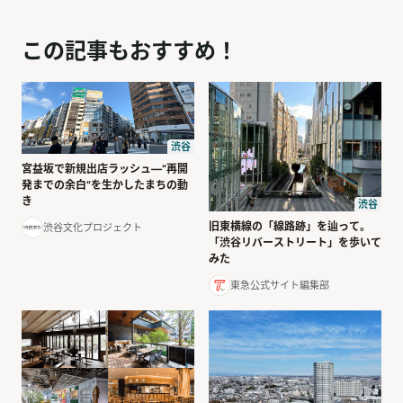
この記事もおすすめ！
渋谷
宮益坂で新規出店ラッシュ―“再開
発までの余白”を生かしたまちの動
き
渋谷
旧東横線の「線路跡」を辿って。
渋谷文化プロジェクト
「渋谷リバーストリート」を歩いて
みた
東急公式サイト編集部